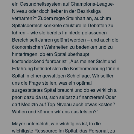
ein Gesundheitssystem auf Champions-League-
Niveau oder doch lieber in der Bezirksliga
verharren?" Zudem regte Steinhart an, auch im
Spitalsbereich konkrete strukturelle Debatten zu
führen – wie sie bereits im niedergelassenen
Bereich seit Jahren geführt werden – und auch die
ökonomischen Wahrheiten zu bedenken und zu
hinterfragen, ob ein Spital überhaupt
kostendeckend führbar ist: „Aus meiner Sicht und
Erfahrung befindet sich die Kostenrechnung für ein
Spital in einer gewaltigen Schieflage. Wir sollten
uns die Frage stellen, was ein optimal
ausgestattetes Spital braucht und ob es wirklich a
priori dazu da ist, sich selbst zu finanzieren! Oder
darf Medizin auf Top-Niveau auch etwas kosten?
Wollen und können wir uns das leisten?“
Mayer unterstrich, wie wichtig es ist, in die
wichtigste Ressource im Spital, das Personal, zu