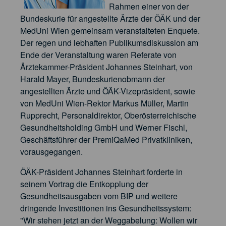
Rahmen einer von der
Bundeskurie für angestellte Ärzte der ÖÄK und der
MedUni Wien gemeinsam veranstalteten Enquete.
Der regen und lebhaften Publikumsdiskussion am
Ende der Veranstaltung waren Referate von
Ärztekammer-Präsident Johannes Steinhart, von
Harald Mayer, Bundeskurienobmann der
angestellten Ärzte und ÖÄK-Vizepräsident, sowie
von MedUni Wien-Rektor Markus Müller, Martin
Rupprecht, Personaldirektor, Oberösterreichische
Gesundheitsholding GmbH und Werner Fischl,
Geschäftsführer der PremiQaMed Privatkliniken,
vorausgegangen.
ÖÄK-Präsident Johannes Steinhart forderte in
seinem Vortrag die Entkopplung der
Gesundheitsausgaben vom BIP und weitere
dringende Investitionen ins Gesundheitssystem:
"Wir stehen jetzt an der Weggabelung: Wollen wir