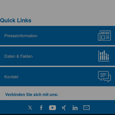
Quick Links
Presseinformation
Daten & Fakten
Kontakt
Verbinden Sie sich mit uns: