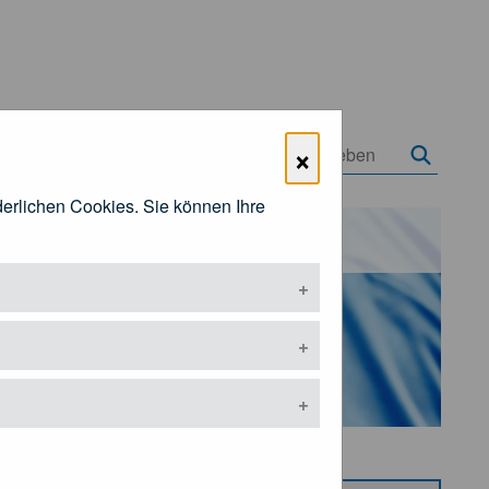
×
rderlichen Cookies. Sie können Ihre
Öffentlichkeitsarbeit
ermenü öffnen
Untermenü öffnen