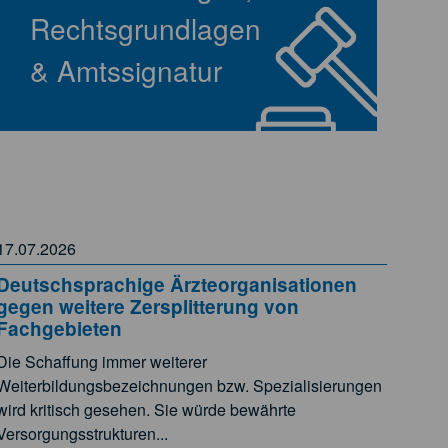
Rechtsgrundlagen
& Amtssignatur
17.07.2026
Deutschsprachige Ärzteorganisationen
gegen weitere Zersplitterung von
Fachgebieten
Die Schaffung immer weiterer
Weiterbildungsbezeichnungen bzw. Spezialisierungen
wird kritisch gesehen. Sie würde bewährte
Versorgungsstrukturen...