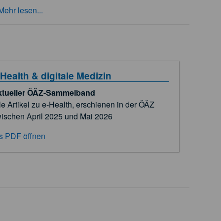
Mehr lesen...
‑Health & digitale Medizin
ktueller ÖÄZ-Sammelband
le Artikel zu e‑Health, erschienen in der ÖÄZ
ischen April 2025 und Mai 2026
s PDF öffnen