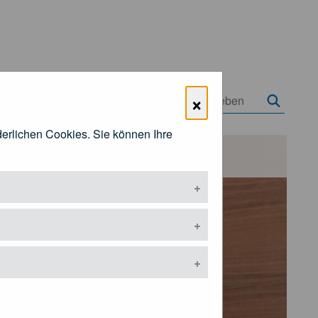
×
rderlichen Cookies. Sie können Ihre
Öffentlichkeitsarbeit
ermenü öffnen
Untermenü öffnen