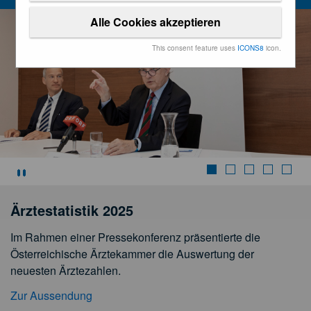
Alle Cookies akzeptieren
This consent feature uses
ICONS8
icon.
Stoppen
Ärztestatistik 2025
Im Rahmen einer Pressekonferenz präsentierte die
Österreichische Ärztekammer die Auswertung der
neuesten Ärztezahlen.
Zur Aussendung