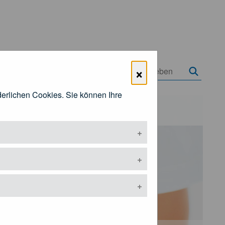
×
rderlichen Cookies. Sie können Ihre
Öffentlichkeitsarbeit
ermenü öffnen
Untermenü öffnen