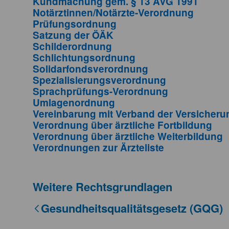
Kundmachung gem. § 13 AVG 1991
Notärztinnen/Notärzte-Verordnung
Prüfungsordnung
Satzung der ÖÄK
Schilderordnung
Schlichtungsordnung
Solidarfondsverordnung
Spezialisierungsverordnung
Sprachprüfungs-Verordnung
Umlagenordnung
Vereinbarung mit Verband der Versicher
Verordnung über ärztliche Fortbildung
Verordnung über ärztliche Weiterbildung
Verordnungen zur Ärzteliste
Weitere Rechtsgrundlagen
Gesundheitsqualitätsgesetz (GQG)