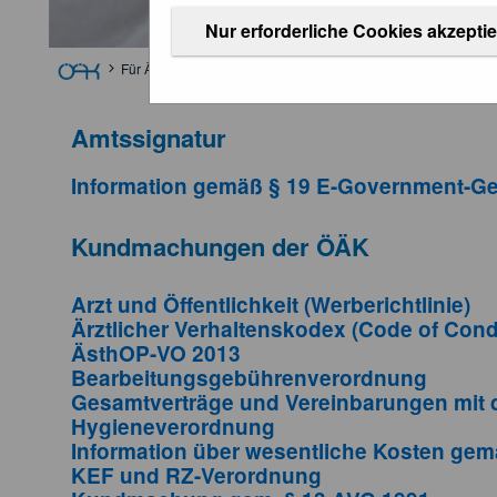
Nur erforderliche Cookies akzepti
Für Ärztinnen und Ärzte
Weitere Informationen
Kundmach
Amtssignatur
Information gemäß § 19 E-Government-Ge
Kundmachungen der ÖÄK
Arzt und Öffentlichkeit (Werberichtlinie)
Ärztlicher Verhaltenskodex (Code of Cond
ÄsthOP-VO 2013
Bearbeitungsgebührenverordnung
Gesamtverträge und Vereinbarungen mit 
Hygieneverordnung
Information über wesentliche Kosten ge
KEF und RZ-Verordnung