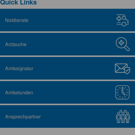
Quick Links
Notdienste
Arztsuche
Amtssignatur
Amtsstunden
Ansprechpartner