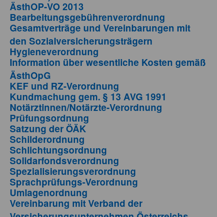
ÄsthOP-VO 2013
Bearbeitungsgebührenverordnung
Gesamtverträge und Vereinbarungen mit
den Sozialversicherungsträgern
Hygieneverordnung
Information über wesentliche Kosten gemäß
ÄsthOpG
KEF und RZ-Verordnung
Kundmachung gem. § 13 AVG 1991
Notärztinnen/Notärzte-Verordnung
Prüfungsordnung
Satzung der ÖÄK
Schilderordnung
Schlichtungsordnung
Solidarfondsverordnung
Spezialisierungsverordnung
Sprachprüfungs-Verordnung
Umlagenordnung
Vereinbarung mit Verband der
Versicherungsunternehmen Österreichs