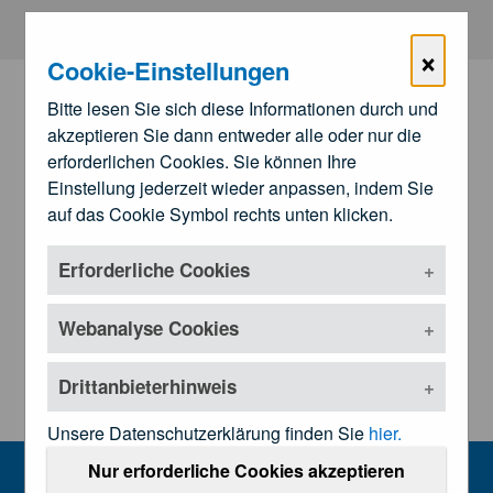
Zum Hauptinhalt springen
×
Cookie-Einstellungen
Bitte lesen Sie sich diese Informationen durch und
akzeptieren Sie dann entweder alle oder nur die
erforderlichen Cookies. Sie können Ihre
Einstellung jederzeit wieder anpassen, indem Sie
auf das Cookie Symbol rechts unten klicken.
Erforderliche Cookies
Zu den
Landesärztekammern
Untermenü öffnen
Webanalyse Cookies
Drittanbieterhinweis
Unsere Datenschutzerklärung finden Sie
hier.
Kundmachungen und Rechtsgrundl
Nur erforderliche Cookies akzeptieren
MENU