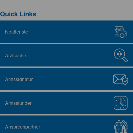
Quick Links
Notdienste
Arztsuche
Amtssignatur
Amtsstunden
Ansprechpartner