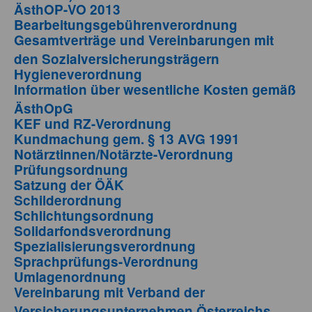
ÄsthOP-VO 2013
Bearbeitungsgebührenverordnung
Gesamtverträge und Vereinbarungen mit
den Sozialversicherungsträgern
Hygieneverordnung
Information über wesentliche Kosten gemäß
ÄsthOpG
KEF und RZ-Verordnung
Kundmachung gem. § 13 AVG 1991
Notärztinnen/Notärzte-Verordnung
Prüfungsordnung
Satzung der ÖÄK
Schilderordnung
Schlichtungsordnung
Solidarfondsverordnung
Spezialisierungsverordnung
Sprachprüfungs-Verordnung
Umlagenordnung
Vereinbarung mit Verband der
Versicherungsunternehmen Österreichs