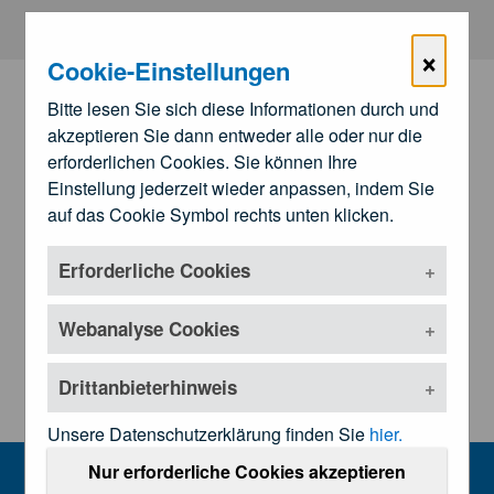
Zum Hauptinhalt springen
×
Cookie-Einstellungen
Bitte lesen Sie sich diese Informationen durch und
akzeptieren Sie dann entweder alle oder nur die
erforderlichen Cookies. Sie können Ihre
Einstellung jederzeit wieder anpassen, indem Sie
auf das Cookie Symbol rechts unten klicken.
Erforderliche Cookies
Zu den
Landesärztekammern
Untermenü öffnen
Webanalyse Cookies
Drittanbieterhinweis
Unsere Datenschutzerklärung finden Sie
hier.
Kundmachungen und Rechtsgrundl
Nur erforderliche Cookies akzeptieren
MENU