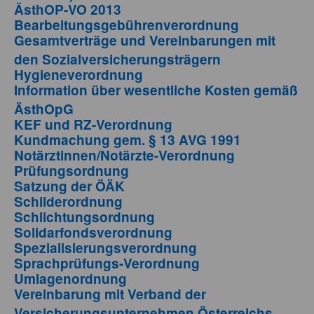
ÄsthOP-VO 2013
Bearbeitungsgebührenverordnung
Gesamtverträge und Vereinbarungen mit
den Sozialversicherungsträgern
Hygieneverordnung
Information über wesentliche Kosten gemäß
ÄsthOpG
KEF und RZ-Verordnung
Kundmachung gem. § 13 AVG 1991
Notärztinnen/Notärzte-Verordnung
Prüfungsordnung
Satzung der ÖÄK
Schilderordnung
Schlichtungsordnung
Solidarfondsverordnung
Spezialisierungsverordnung
Sprachprüfungs-Verordnung
Umlagenordnung
Vereinbarung mit Verband der
Versicherungsunternehmen Österreichs