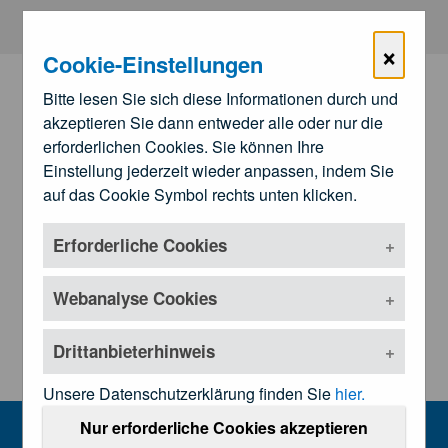
Zum Hauptinhalt springen
×
Cookie-Einstellungen
Bitte lesen Sie sich diese Informationen durch und
akzeptieren Sie dann entweder alle oder nur die
erforderlichen Cookies. Sie können Ihre
Einstellung jederzeit wieder anpassen, indem Sie
auf das Cookie Symbol rechts unten klicken.
Erforderliche Cookies
Zu den
Landesärztekammern
Untermenü öffnen
Webanalyse Cookies
Drittanbieterhinweis
Unsere Datenschutzerklärung finden Sie
hier.
Kundmachungen und Rechtsgrundl
Nur erforderliche Cookies akzeptieren
MENU