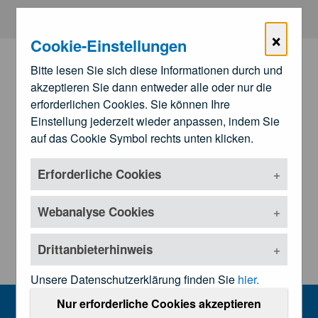
Zum Hauptinhalt springen
×
Cookie-Einstellungen
Bitte lesen Sie sich diese Informationen durch und
akzeptieren Sie dann entweder alle oder nur die
erforderlichen Cookies. Sie können Ihre
Einstellung jederzeit wieder anpassen, indem Sie
auf das Cookie Symbol rechts unten klicken.
Erforderliche Cookies
Zu den
Landesärztekammern
Untermenü öffnen
Webanalyse Cookies
Drittanbieterhinweis
Unsere Datenschutzerklärung finden Sie
hier.
Kundmachungen und Rechtsgrundl
Nur erforderliche Cookies akzeptieren
MENU