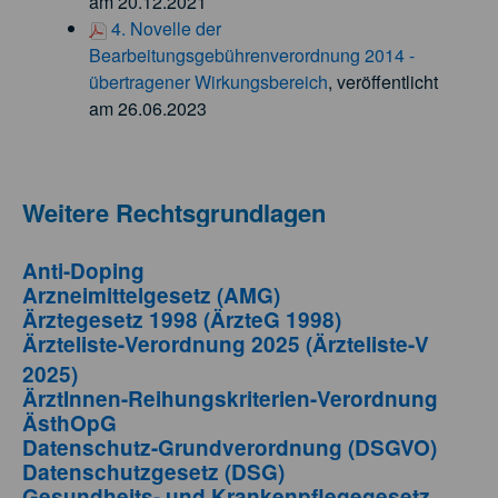
am 20.12.2021
4. Novelle der
Bearbeitungsgebührenverordnung 2014 -
übertragener Wirkungsbereich
, veröffentlicht
am 26.06.2023
Weitere Rechtsgrundlagen
Anti-Doping
Arzneimittelgesetz (AMG)
Ärztegesetz 1998 (ÄrzteG 1998)
Ärzteliste-Verordnung 2025 (Ärzteliste-V
2025)
ÄrztInnen-Reihungskriterien-Verordnung
ÄsthOpG
Datenschutz-Grundverordnung (DSGVO)
Datenschutzgesetz (DSG)
Gesundheits- und Krankenpflegegesetz