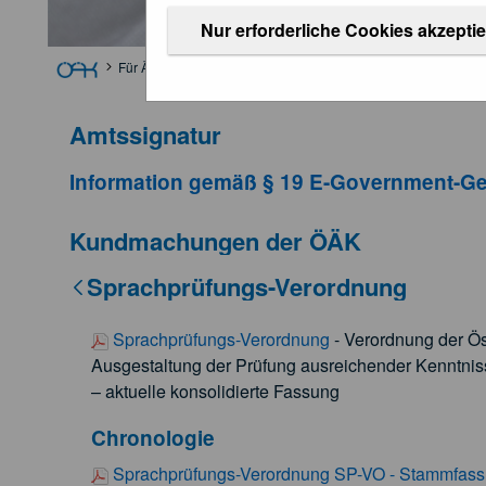
Nur erforderliche Cookies akzepti
Für Ärztinnen und Ärzte
Weitere Informationen
Kundmach
Amtssignatur
Information gemäß § 19 E-Government-Ge
Kundmachungen der ÖÄK
Sprachprüfungs-Verordnung
Sprachprüfungs-Verordnung
- Verordnung der Ö
Ausgestaltung der Prüfung ausreichender Kenntnis
– aktuelle konsolidierte Fassung
Chronologie
Sprachprüfungs-Verordnung SP-VO - Stammfas