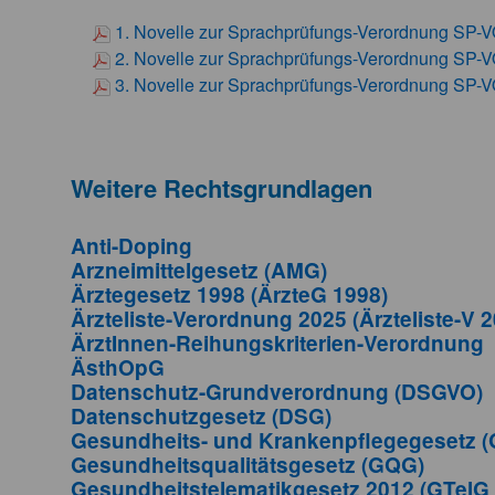
1. Novelle zur Sprachprüfungs-Verordnung SP-
2. Novelle zur Sprachprüfungs-Verordnung SP-
3. Novelle zur Sprachprüfungs-Verordnung SP-
Weitere Rechtsgrundlagen
Anti-Doping
Arzneimittelgesetz (AMG)
Ärztegesetz 1998 (ÄrzteG 1998)
Ärzteliste-Verordnung 2025 (Ärzteliste-V 
ÄrztInnen-Reihungskriterien-Verordnung
ÄsthOpG
Datenschutz-Grundverordnung (DSGVO)
Datenschutzgesetz (DSG)
Gesundheits- und Krankenpflegegesetz 
Gesundheitsqualitätsgesetz (GQG)
Gesundheitstelematikgesetz 2012 (GTelG