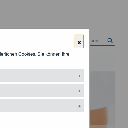
×
rderlichen Cookies. Sie können Ihre
Öffentlichkeitsarbeit
ermenü öffnen
Untermenü öffnen