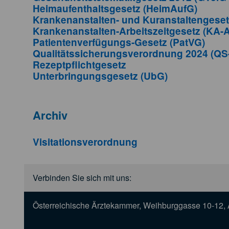
Heimaufenthaltsgesetz (HeimAufG)
Krankenanstalten- und Kuranstaltengese
Krankenanstalten-Arbeitszeitgesetz (KA-
Patientenverfügungs-Gesetz (PatVG)
Qualitätssicherungsverordnung 2024 (QS
Rezeptpflichtgesetz
Unterbringungsgesetz (UbG)
Archiv
Visitationsverordnung
Verbinden Sie sich mit uns:
Österreichische Ärztekammer, Weihburggasse 10-12, 