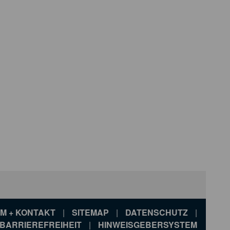
M + KONTAKT
|
SITEMAP
|
DATENSCHUTZ
|
BARRIEREFREIHEIT
|
HINWEISGEBERSYSTEM