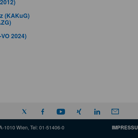
 2012)
tz (KAKuG)
AZG)
-VO 2024)
A-1010 Wien, Tel: 01-51406-0
IMPRESSU