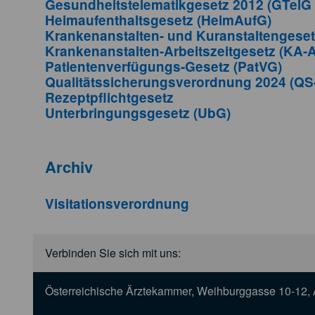
Gesundheitstelematikgesetz 2012 (GTelG
Heimaufenthaltsgesetz (HeimAufG)
Krankenanstalten- und Kuranstaltengese
Krankenanstalten-Arbeitszeitgesetz (KA-
Patientenverfügungs-Gesetz (PatVG)
Qualitätssicherungsverordnung 2024 (QS
Rezeptpflichtgesetz
Unterbringungsgesetz (UbG)
Archiv
Visitationsverordnung
Verbinden Sie sich mit uns:
Österreichische Ärztekammer, Weihburggasse 10-12, 