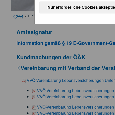
Nur erforderliche Cookies akzepti
Für Ärztinnen und Ärzte
Weitere Informationen
Kundmach
Amtssignatur
Information gemäß § 19 E-Government-Ge
Kundmachungen der ÖÄK
Vereinbarung mit Verband der Ver
VVÖ-Vereinbarung Lebensversicherungen Unte
VVÖ-Vereinbarung Lebensversicherungen
VVÖ-Vereinbarung Lebensversicherungen
VVÖ-Vereinbarung Lebensversicherungen Un
VVÖ-Vereinbarung Lebensversicherungen Un