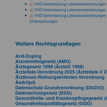
VVÖ-Vereinbarung Lebensversicherungen U
VVÖ-Vereinbarung Lebensversicherungen 
VVÖ-Vereinbarung Lebensversicherungen U
Untersuchungen
Weitere Rechtsgrundlagen
Anti-Doping
Arzneimittelgesetz (AMG)
Ärztegesetz 1998 (ÄrzteG 1998)
Ärzteliste-Verordnung 2025 (Ärzteliste-V 
ÄrztInnen-Reihungskriterien-Verordnung
ÄsthOpG
Datenschutz-Grundverordnung (DSGVO)
Datenschutzgesetz (DSG)
Gesundheits- und Krankenpflegegesetz 
Gesundheitsqualitätsgesetz (GQG)