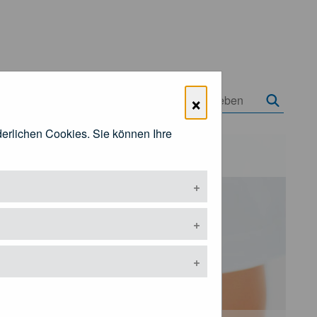
×
rderlichen Cookies. Sie können Ihre
Öffentlichkeitsarbeit
ermenü öffnen
Untermenü öffnen