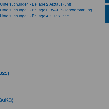
ntersuchungen - Beilage 2 Arztauskunft
Untersuchungen - Beilage 3 BVAEB-Honorarordnung
ntersuchungen - Beilage 4 zusätzliche
2025)
(GuKG)