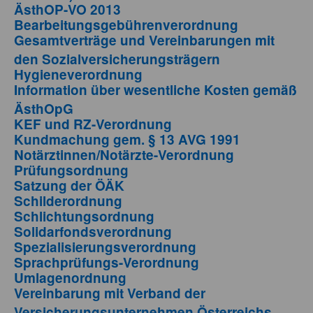
ÄsthOP-VO 2013
Bearbeitungsgebührenverordnung
Gesamtverträge und Vereinbarungen mit
den Sozialversicherungsträgern
Hygieneverordnung
Information über wesentliche Kosten gemäß
ÄsthOpG
KEF und RZ-Verordnung
Kundmachung gem. § 13 AVG 1991
Notärztinnen/Notärzte-Verordnung
Prüfungsordnung
Satzung der ÖÄK
Schilderordnung
Schlichtungsordnung
Solidarfondsverordnung
Spezialisierungsverordnung
Sprachprüfungs-Verordnung
Umlagenordnung
Vereinbarung mit Verband der
Versicherungsunternehmen Österreichs