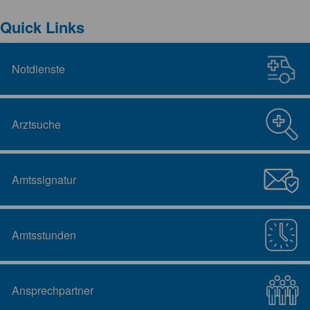
Quick Links
Notdienste
Arztsuche
Amtssignatur
Amtsstunden
Ansprechpartner