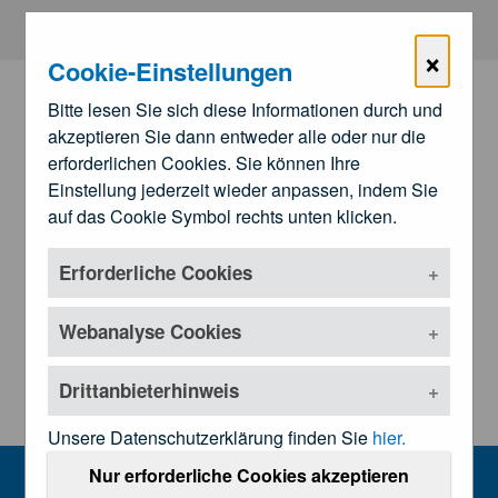
Zum Hauptinhalt springen
×
Cookie-Einstellungen
Bitte lesen Sie sich diese Informationen durch und
akzeptieren Sie dann entweder alle oder nur die
erforderlichen Cookies. Sie können Ihre
Einstellung jederzeit wieder anpassen, indem Sie
auf das Cookie Symbol rechts unten klicken.
Erforderliche Cookies
Zu den
Landesärztekammern
Untermenü öffnen
Webanalyse Cookies
Drittanbieterhinweis
Unsere Datenschutzerklärung finden Sie
hier.
Kundmachungen und Rechtsgrundl
Nur erforderliche Cookies akzeptieren
MENU