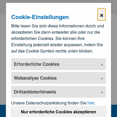
Zum Hauptinhalt springen
×
Cookie-Einstellungen
Bitte lesen Sie sich diese Informationen durch und
akzeptieren Sie dann entweder alle oder nur die
erforderlichen Cookies. Sie können Ihre
Einstellung jederzeit wieder anpassen, indem Sie
auf das Cookie Symbol rechts unten klicken.
Erforderliche Cookies
Zu den
Landesärztekammern
Untermenü öffnen
Webanalyse Cookies
Drittanbieterhinweis
Unsere Datenschutzerklärung finden Sie
hier.
Kundmachungen und Rechtsgrundl
Nur erforderliche Cookies akzeptieren
MENU