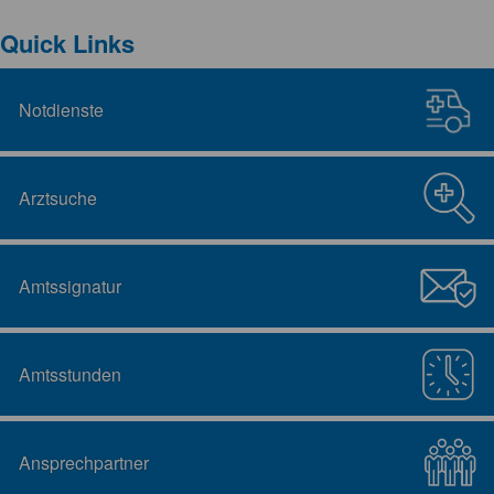
Quick Links
Notdienste
Arztsuche
Amtssignatur
Amtsstunden
Ansprechpartner