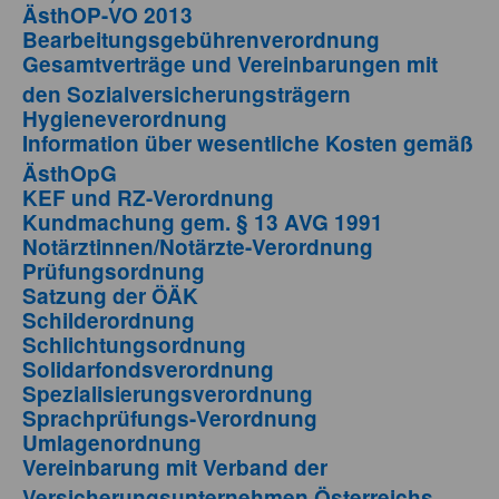
ÄsthOP-VO 2013
Bearbeitungsgebührenverordnung
Gesamtverträge und Vereinbarungen mit
den Sozialversicherungsträgern
Hygieneverordnung
Information über wesentliche Kosten gemäß
ÄsthOpG
KEF und RZ-Verordnung
Kundmachung gem. § 13 AVG 1991
Notärztinnen/Notärzte-Verordnung
Prüfungsordnung
Satzung der ÖÄK
Schilderordnung
Schlichtungsordnung
Solidarfondsverordnung
Spezialisierungsverordnung
Sprachprüfungs-Verordnung
Umlagenordnung
Vereinbarung mit Verband der
Versicherungsunternehmen Österreichs