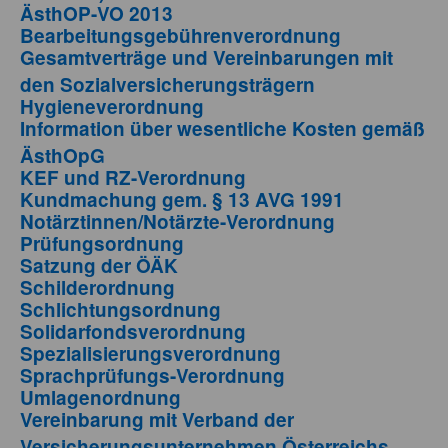
ÄsthOP-VO 2013
Bearbeitungsgebührenverordnung
Gesamtverträge und Vereinbarungen mit
den Sozialversicherungsträgern
Hygieneverordnung
Information über wesentliche Kosten gemäß
ÄsthOpG
KEF und RZ-Verordnung
Kundmachung gem. § 13 AVG 1991
Notärztinnen/Notärzte-Verordnung
Prüfungsordnung
Satzung der ÖÄK
Schilderordnung
Schlichtungsordnung
Solidarfondsverordnung
Spezialisierungsverordnung
Sprachprüfungs-Verordnung
Umlagenordnung
Vereinbarung mit Verband der
Versicherungsunternehmen Österreichs