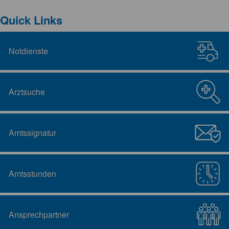
Quick Links
Notdienste
Arztsuche
Amtssignatur
Amtsstunden
Ansprechpartner