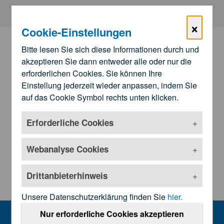
Zum Hauptinhalt springen
×
Cookie-Einstellungen
Bitte lesen Sie sich diese Informationen durch und
akzeptieren Sie dann entweder alle oder nur die
erforderlichen Cookies. Sie können Ihre
Einstellung jederzeit wieder anpassen, indem Sie
auf das Cookie Symbol rechts unten klicken.
Erforderliche Cookies
Zu den
Landesärztekammern
Untermenü öffnen
Webanalyse Cookies
Drittanbieterhinweis
Unsere Datenschutzerklärung finden Sie
hier.
Kundmachungen und Rechtsgrundl
Nur erforderliche Cookies akzeptieren
MENU