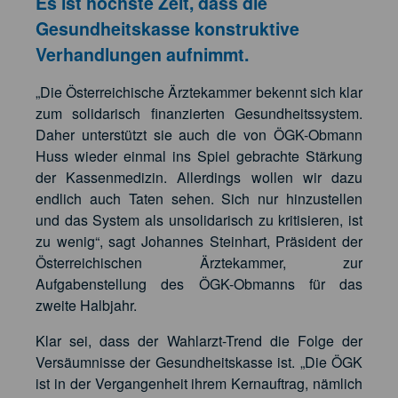
Es ist höchste Zeit, dass die
Gesundheitskasse konstruktive
Verhandlungen aufnimmt.
„Die Österreichische Ärztekammer bekennt sich klar
zum solidarisch finanzierten Gesundheitssystem.
Daher unterstützt sie auch die von ÖGK-Obmann
Huss wieder einmal ins Spiel gebrachte Stärkung
der Kassenmedizin. Allerdings wollen wir dazu
endlich auch Taten sehen. Sich nur hinzustellen
und das System als unsolidarisch zu kritisieren, ist
zu wenig“, sagt Johannes Steinhart, Präsident der
Österreichischen Ärztekammer, zur
Aufgabenstellung des ÖGK-Obmanns für das
zweite Halbjahr.
Klar sei, dass der Wahlarzt-Trend die Folge der
Versäumnisse der Gesundheitskasse ist. „Die ÖGK
ist in der Vergangenheit ihrem Kernauftrag, nämlich