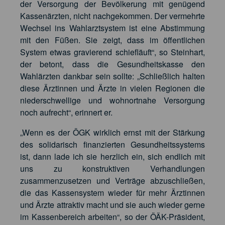
der Versorgung der Bevölkerung mit genügend
Kassenärzten, nicht nachgekommen. Der vermehrte
Wechsel ins Wahlarztsystem ist eine Abstimmung
mit den Füßen. Sie zeigt, dass im öffentlichen
System etwas gravierend schiefläuft“, so Steinhart,
der betont, dass die Gesundheitskasse den
Wahlärzten dankbar sein sollte: „Schließlich halten
diese Ärztinnen und Ärzte in vielen Regionen die
niederschwellige und wohnortnahe Versorgung
noch aufrecht“, erinnert er.
„Wenn es der ÖGK wirklich ernst mit der Stärkung
des solidarisch finanzierten Gesundheitssystems
ist, dann lade ich sie herzlich ein, sich endlich mit
uns zu konstruktiven Verhandlungen
zusammenzusetzen und Verträge abzuschließen,
die das Kassensystem wieder für mehr Ärztinnen
und Ärzte attraktiv macht und sie auch wieder gerne
im Kassenbereich arbeiten“, so der ÖÄK-Präsident,