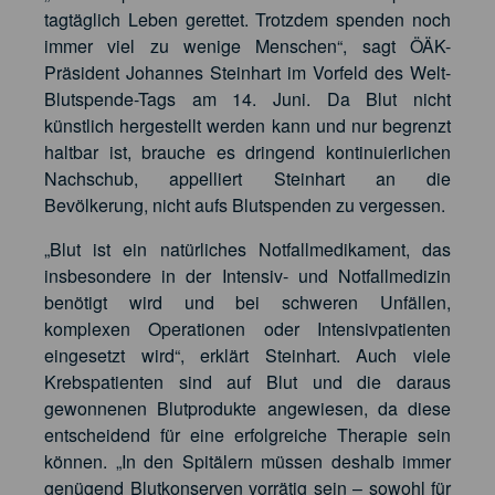
tagtäglich Leben gerettet. Trotzdem spenden noch
immer viel zu wenige Menschen“, sagt ÖÄK-
Präsident Johannes Steinhart im Vorfeld des Welt-
Blutspende-Tags am 14. Juni. Da Blut nicht
künstlich hergestellt werden kann und nur begrenzt
haltbar ist, brauche es dringend kontinuierlichen
Nachschub, appelliert Steinhart an die
Bevölkerung, nicht aufs Blutspenden zu vergessen.
„Blut ist ein natürliches Notfallmedikament, das
insbesondere in der Intensiv- und Notfallmedizin
benötigt wird und bei schweren Unfällen,
komplexen Operationen oder Intensivpatienten
eingesetzt wird“, erklärt Steinhart. Auch viele
Krebspatienten sind auf Blut und die daraus
gewonnenen Blutprodukte angewiesen, da diese
entscheidend für eine erfolgreiche Therapie sein
können. „In den Spitälern müssen deshalb immer
genügend Blutkonserven vorrätig sein – sowohl für