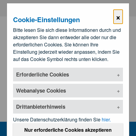
Zum Hauptinhalt springen
×
Cookie-Einstellungen
Bitte lesen Sie sich diese Informationen durch und
akzeptieren Sie dann entweder alle oder nur die
erforderlichen Cookies. Sie können Ihre
Einstellung jederzeit wieder anpassen, indem Sie
auf das Cookie Symbol rechts unten klicken.
Erforderliche Cookies
Zu den
Landesärztekammern
Untermenü öffnen
Webanalyse Cookies
Drittanbieterhinweis
Unsere Datenschutzerklärung finden Sie
hier.
Presseinformationen
Nur erforderliche Cookies akzeptieren
MENU