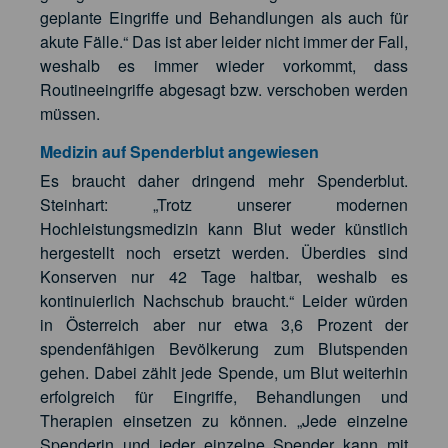
geplante Eingriffe und Behandlungen als auch für
akute Fälle.“ Das ist aber leider nicht immer der Fall,
weshalb es immer wieder vorkommt, dass
Routineeingriffe abgesagt bzw. verschoben werden
müssen.
Medizin auf Spenderblut angewiesen
Es braucht daher dringend mehr Spenderblut.
Steinhart: „Trotz unserer modernen
Hochleistungsmedizin kann Blut weder künstlich
hergestellt noch ersetzt werden. Überdies sind
Konserven nur 42 Tage haltbar, weshalb es
kontinuierlich Nachschub braucht.“ Leider würden
in Österreich aber nur etwa 3,6 Prozent der
spendenfähigen Bevölkerung zum Blutspenden
gehen. Dabei zählt jede Spende, um Blut weiterhin
erfolgreich für Eingriffe, Behandlungen und
Therapien einsetzen zu können. „Jede einzelne
Spenderin und jeder einzelne Spender kann mit