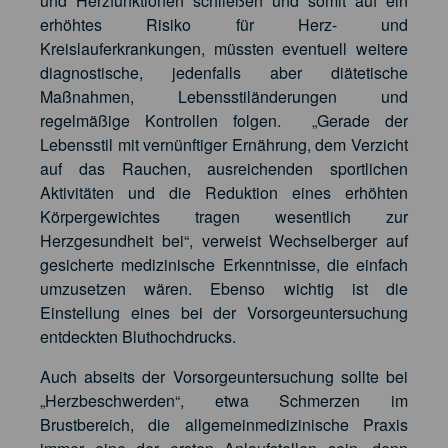
und Herzfunktionen schließen und somit auf ein
erhöhtes Risiko für Herz- und
Kreislauferkrankungen, müssten eventuell weitere
diagnostische, jedenfalls aber diätetische
Maßnahmen, Lebensstiländerungen und
regelmäßige Kontrollen folgen. „Gerade der
Lebensstil mit vernünftiger Ernährung, dem Verzicht
auf das Rauchen, ausreichenden sportlichen
Aktivitäten und die Reduktion eines erhöhten
Körpergewichtes tragen wesentlich zur
Herzgesundheit bei“, verweist Wechselberger auf
gesicherte medizinische Erkenntnisse, die einfach
umzusetzen wären. Ebenso wichtig ist die
Einstellung eines bei der Vorsorgeuntersuchung
entdeckten Bluthochdrucks.
Auch abseits der Vorsorgeuntersuchung sollte bei
„Herzbeschwerden“, etwa Schmerzen im
Brustbereich, die allgemeinmedizinische Praxis