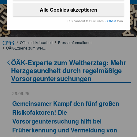
Alle Cookies akzeptieren
This consent feature uses
ICONS8
icon.
Öffentlichkeitsarbeit
Presseinformationen
ÖÄK-Experte zum Weltherztag: Mehr Herzgesundheit durch regelmäßige Vorsorgeuntersuchungen
ÖÄK-Experte zum Weltherztag: Mehr
Herzgesundheit durch regelmäßige
Vorsorgeuntersuchungen
26.09.25
Gemeinsamer Kampf den fünf großen
Risikofaktoren! Die
Vorsorgeuntersuchung hilft bei
Früherkennung und Vermeidung von