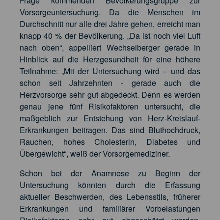
Frage kommenden Bevölkerungsgruppe zur
Vorsorgeuntersuchung. Da die Menschen im
Durchschnitt nur alle drei Jahre gehen, erreicht man
knapp 40 % der Bevölkerung. „Da ist noch viel Luft
nach oben“, appelliert Wechselberger gerade in
Hinblick auf die Herzgesundheit für eine höhere
Teilnahme: „Mit der Untersuchung wird – und das
schon seit Jahrzehnten - gerade auch die
Herzvorsorge sehr gut abgedeckt. Denn es werden
genau jene fünf Risikofaktoren untersucht, die
maßgeblich zur Entstehung von Herz-Kreislauf-
Erkrankungen beitragen. Das sind Bluthochdruck,
Rauchen, hohes Cholesterin, Diabetes und
Übergewicht“, weiß der Vorsorgemediziner.
Schon bei der Anamnese zu Beginn der
Untersuchung könnten durch die Erfassung
aktueller Beschwerden, des Lebensstils, früherer
Erkrankungen und familiärer Vorbelastungen