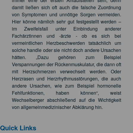
immer eine der ersten Anlaufstellen sein, denn
damit ließen sich oft auch die falsche Zuordnung
von Symptomen und unnötige Sorgen vermeiden.
Hier könne nämlich sehr gut festgestellt werden –
im Zweifelsfall unter Einbindung anderer
Fachärztinnen und -ärzte - ob es sich bei
vermeintlichen Herzbeschwerden tatsächlich um
solche handle oder sie nicht doch andere Ursachen
hätten. „Dazu gehören zum Beispiel
Verspannungen der Rückenmuskulatur, die dann oft
mit Herzschmerzen verwechselt werden. Oder
Herzrasen und Herzrhythmusstörungen, die auch
andere Ursachen, wie zum Beispiel hormonelle
Fehlfunktionen, haben können“, weist
Wechselberger abschließend auf die Wichtigkeit
von allgemeinmedizinischer Abklärung hin.
Quick Links