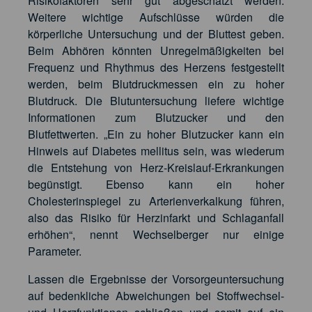
Risikofaktoren sehr gut abgeschätzt werden.
Weitere wichtige Aufschlüsse würden die
körperliche Untersuchung und der Bluttest geben.
Beim Abhören könnten Unregelmäßigkeiten bei
Frequenz und Rhythmus des Herzens festgestellt
werden, beim Blutdruckmessen ein zu hoher
Blutdruck. Die Blutuntersuchung liefere wichtige
Informationen zum Blutzucker und den
Blutfettwerten. „Ein zu hoher Blutzucker kann ein
Hinweis auf Diabetes mellitus sein, was wiederum
die Entstehung von Herz-Kreislauf-Erkrankungen
begünstigt. Ebenso kann ein hoher
Cholesterinspiegel zu Arterienverkalkung führen,
also das Risiko für Herzinfarkt und Schlaganfall
erhöhen“, nennt Wechselberger nur einige
Parameter.
Lassen die Ergebnisse der Vorsorgeuntersuchung
auf bedenkliche Abweichungen bei Stoffwechsel-