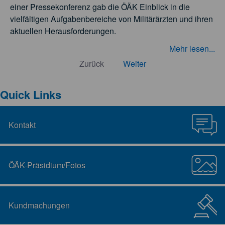
einer Pressekonferenz gab die ÖÄK Einblick in die
vielfältigen Aufgabenbereiche von Militärärzten und ihren
aktuellen Herausforderungen.
Mehr lesen...
Zurück
Weiter
Quick Links
Kontakt
ÖÄK-Präsidium/Fotos
Kundmachungen