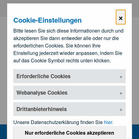
Zum Hauptinhalt springen
×
Cookie-Einstellungen
Bitte lesen Sie sich diese Informationen durch und
akzeptieren Sie dann entweder alle oder nur die
erforderlichen Cookies. Sie können Ihre
Einstellung jederzeit wieder anpassen, indem Sie
auf das Cookie Symbol rechts unten klicken.
Erforderliche Cookies
Zu den
Landesärztekammern
Untermenü öffnen
Webanalyse Cookies
Drittanbieterhinweis
Unsere Datenschutzerklärung finden Sie
hier.
Presseinformationen
Nur erforderliche Cookies akzeptieren
MENU