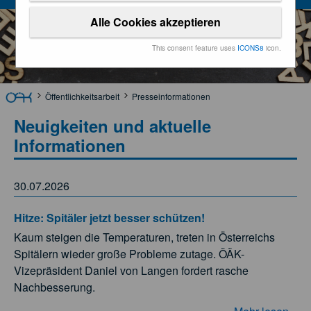
Alle Cookies akzeptieren
This consent feature uses
ICONS8
icon.
Öffentlichkeitsarbeit
Presseinformationen
Neuigkeiten und aktuelle
Informationen
30.07.2026
Hitze: Spitäler jetzt besser schützen!
Kaum steigen die Temperaturen, treten in Österreichs
Spitälern wieder große Probleme zutage. ÖÄK-
Vizepräsident Daniel von Langen fordert rasche
Nachbesserung.