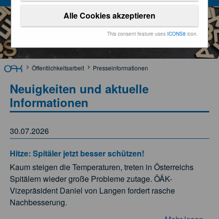
Alle Cookies akzeptieren
This consent feature uses
ICONS8
icon.
Öffentlichkeitsarbeit
Presseinformationen
Neuigkeiten und aktuelle
Informationen
30.07.2026
Hitze: Spitäler jetzt besser schützen!
Kaum steigen die Temperaturen, treten in Österreichs
Spitälern wieder große Probleme zutage. ÖÄK-
Vizepräsident Daniel von Langen fordert rasche
Nachbesserung.