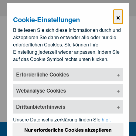
Zum Hauptinhalt springen
×
Cookie-Einstellungen
Bitte lesen Sie sich diese Informationen durch und
akzeptieren Sie dann entweder alle oder nur die
erforderlichen Cookies. Sie können Ihre
Einstellung jederzeit wieder anpassen, indem Sie
auf das Cookie Symbol rechts unten klicken.
Erforderliche Cookies
Zu den
Landesärztekammern
Untermenü öffnen
Webanalyse Cookies
Drittanbieterhinweis
Unsere Datenschutzerklärung finden Sie
hier.
Presseinformationen
Nur erforderliche Cookies akzeptieren
MENU