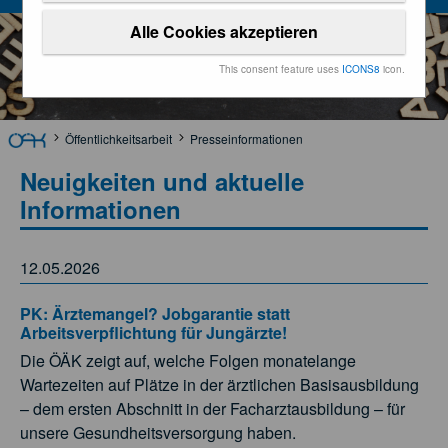
Alle Cookies akzeptieren
This consent feature uses
ICONS8
icon.
Öffentlichkeitsarbeit
Presseinformationen
Neuigkeiten und aktuelle
Informationen
12.05.2026
PK: Ärztemangel? Jobgarantie statt
Arbeitsverpflichtung für Jungärzte!
Die ÖÄK zeigt auf, welche Folgen monatelange
Wartezeiten auf Plätze in der ärztlichen Basisausbildung
– dem ersten Abschnitt in der Facharztausbildung – für
unsere Gesundheitsversorgung haben.