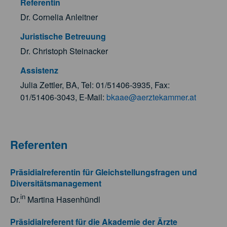
Referentin
Dr. Cornelia Anleitner
Juristische Betreuung
Dr. Christoph Steinacker
Assistenz
Julia Zettler, BA, Tel: 01/51406-3935, Fax:
01/51406-3043, E-Mail:
bkaae@aerztekammer.at
Referenten
Präsidialreferentin für Gleichstellungsfragen und
Diversitätsmanagement
in
Dr.
Martina Hasenhündl
Präsidialreferent für die Akademie der Ärzte