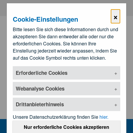
Zum Hauptinhalt springen
×
Cookie-Einstellungen
Bitte lesen Sie sich diese Informationen durch und
akzeptieren Sie dann entweder alle oder nur die
erforderlichen Cookies. Sie können Ihre
Einstellung jederzeit wieder anpassen, indem Sie
auf das Cookie Symbol rechts unten klicken.
Erforderliche Cookies
Zu den
Landesärztekammern
Untermenü öffnen
Webanalyse Cookies
Drittanbieterhinweis
Unsere Datenschutzerklärung finden Sie
hier.
Referate
Nur erforderliche Cookies akzeptieren
MENU