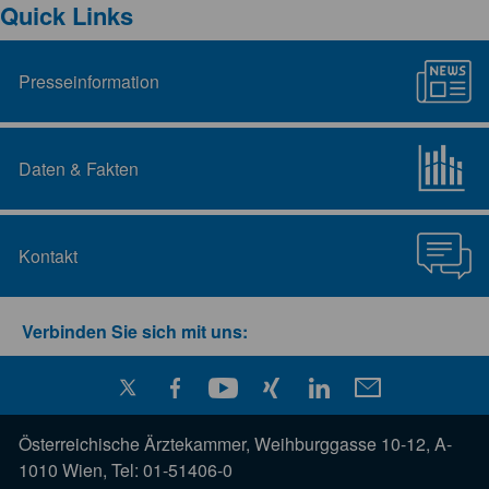
Quick Links
Presseinformation
Daten & Fakten
Kontakt
Verbinden Sie sich mit uns:
Österreichische Ärztekammer, Weihburggasse 10-12, A-
1010 Wien, Tel: 01-51406-0