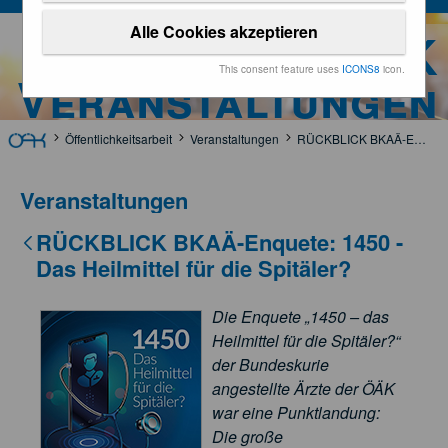
Alle Cookies akzeptieren
ÖÄK
This consent feature uses
ICONS8
icon.
Veranstaltungen
Öffentlichkeitsarbeit
Veranstaltungen
RÜCKBLICK BKAÄ-Enquete: 1450 - Das Heilmittel für die Spitäler?
Veranstaltungen
RÜCKBLICK BKAÄ-Enquete: 1450 -
Das Heilmittel für die Spitäler?
Die Enquete „1450 – das
Heilmittel für die Spitäler?“
der Bundeskurie
angestellte Ärzte der ÖÄK
war eine Punktlandung:
Die große