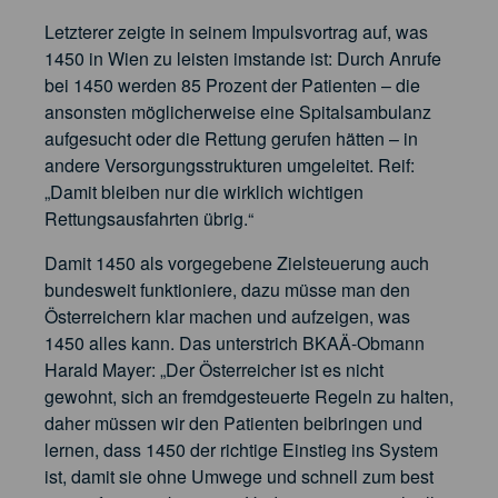
Letzterer zeigte in seinem Impulsvortrag auf, was
1450 in Wien zu leisten imstande ist: Durch Anrufe
bei 1450 werden 85 Prozent der Patienten – die
ansonsten möglicherweise eine Spitalsambulanz
aufgesucht oder die Rettung gerufen hätten – in
andere Versorgungsstrukturen umgeleitet. Reif:
„Damit bleiben nur die wirklich wichtigen
Rettungsausfahrten übrig.“
Damit 1450 als vorgegebene Zielsteuerung auch
bundesweit funktioniere, dazu müsse man den
Österreichern klar machen und aufzeigen, was
1450 alles kann. Das unterstrich BKAÄ-Obmann
Harald Mayer: „Der Österreicher ist es nicht
gewohnt, sich an fremdgesteuerte Regeln zu halten,
daher müssen wir den Patienten beibringen und
lernen, dass 1450 der richtige Einstieg ins System
ist, damit sie ohne Umwege und schnell zum best