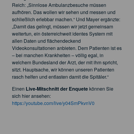
Reich: „Sinnlose Ambulanzbesuche müssen
aufhören. Das wollen wir sehen und messen und
schließlich erlebbar machen.“ Und Mayer ergänzte:
„Damit das gelingt, müssen wir jetzt gemeinsam
weitertun, ein österreichweit identes System mit
allen Daten und flächendeckend
Videokonsultationen anbieten. Dem Patienten ist es
– bei manchen Krankheiten – völlig egal, in
welchem Bundesland der Arzt, der mit ihm spricht,
sitzt. Hauptsache, wir können unseren Patienten
rasch helfen und entlasten damit die Spitäler.“
Einen
Live-Mitschnitt der Enquete
können Sie
sich hier ansehen:
https://youtube.com/live/y04SmPkvnV0