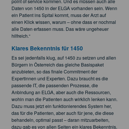
point of service kommen. Und es müssen auch alle
Daten von 1450 in der ELGA vorhanden sein. Wenn
ein Patient ins Spital kommt, muss der Arzt auf
einen Klick wissen, warum – ohne dass er nochmal
alle Daten erfassen muss. Das wäre ungeheuer
hilfreich.“
Klares Bekenntnis für 1450
Es sei jedenfalls klug, auf 1450 zu setzen und allen
Bürgern in Österreich das gleiche Basispaket
anzubieten, so das finale Commitment der
Expertinnen und Experten. Dazu braucht es die
passende IT, die passenden Prozesse, die
Anbindung an ELGA, aber auch die Ressourcen,
wohin man die Patienten auch wirklich lenken kann.
Dazu muss jetzt ein funktionierendes System her,
das für die Patienten, aber auch für jene, die diese
behandeln, optimal passt – daran mitzuarbeiten,
dazu gab es von allen Seiten ein klares Bekenntnis.