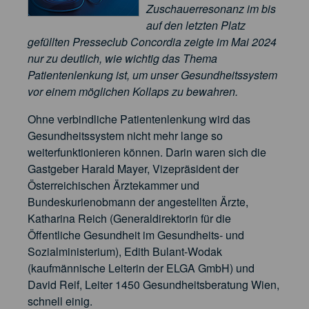
Zuschauerresonanz im bis
auf den letzten Platz
gefüllten Presseclub Concordia zeigte im Mai 2024
nur zu deutlich, wie wichtig das Thema
Patientenlenkung ist, um unser Gesundheitssystem
vor einem möglichen Kollaps zu bewahren.
Ohne verbindliche Patientenlenkung wird das
Gesundheitssystem nicht mehr lange so
weiterfunktionieren können. Darin waren sich die
Gastgeber Harald Mayer, Vizepräsident der
Österreichischen Ärztekammer und
Bundeskurienobmann der angestellten Ärzte,
Katharina Reich (Generaldirektorin für die
Öffentliche Gesundheit im Gesundheits- und
Sozialministerium), Edith Bulant-Wodak
(kaufmännische Leiterin der ELGA GmbH) und
David Reif, Leiter 1450 Gesundheitsberatung Wien,
schnell einig.