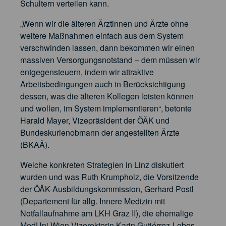
Schultern verteilen kann.
„Wenn wir die älteren Ärztinnen und Ärzte ohne
weitere Maßnahmen einfach aus dem System
verschwinden lassen, dann bekommen wir einen
massiven Versorgungsnotstand – dem müssen wir
entgegensteuern, indem wir attraktive
Arbeitsbedingungen auch in Berücksichtigung
dessen, was die älteren Kollegen leisten können
und wollen, im System implementieren“, betonte
Harald Mayer, Vizepräsident der ÖÄK und
Bundeskurienobmann der angestellten Ärzte
(BKAÄ).
Welche konkreten Strategien in Linz diskutiert
wurden und was Ruth Krumpholz, die Vorsitzende
der ÖÄK-Ausbildungskommission, Gerhard Postl
(Departement für allg. Innere Medizin mit
Notfallaufnahme am LKH Graz II), die ehemalige
MedUni Wien-Vizerektorin Karin Gutiérrez-Lobos,