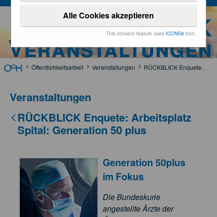
Alle Cookies akzeptieren
ÖÄK
This consent feature uses
ICONS8
icon.
Veranstaltungen
Öffentlichkeitsarbeit
Veranstaltungen
RÜCKBLICK Enquete: Arbeitsplatz Spital: Generation 50 plus
Veranstaltungen
RÜCKBLICK Enquete: Arbeitsplatz
Spital: Generation 50 plus
Generation 50plus
im Fokus
Die Bundeskurie
angestellte Ärzte der