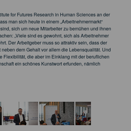
titute for Futures Research in Human Sciences an der
 dass man sich heute in einem „Arbeitnehmermarkt“
t sind, sich um neue Mitarbeiter zu bemühen und ihnen
achen: „Viele sind es gewohnt, sich als Arbeitnehmer
rt. Der Arbeitgeber muss so attraktiv sein, dass der
rt neben dem Gehalt vor allem die Lebensqualität. Und
lexibilität, die aber im Einklang mit der beruflichen
enschaft ein schönes Kunstwort erfunden, nämlich