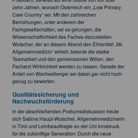
zehn Jahren, wonach Österreich ein „Low Primary
Care Country“ sei. Mit den zahlreichen
Bemühungen, unter anderem der
Fachgesellschaften, sei es gelungen, die
Wissenschaftlichkeit des Faches darzustellen.
Wutscher, der an diesem Abend den Ehrentitel „Mr.
Allgemeinmedizin“ erhielt, betonte die starke
Teamarbeit und den gemeinsamen Willen, den
Facharzt Wirklichkeit werden zu lassen. Gerade der
Anteil von Wechselberger sei dabei gar nicht hoch
genug zu bewerten.
Qualitätssicherung und
Nachwuchsförderung
In der abschließenden Podiumsdiskussion freute
sich Sabine Haupt-Wutscher, Allgemeinmedizinerin
in Tirol und Lehrbeauftragte an der Uni Innsbruck,
für die zukünftige Generation: Durch die neue