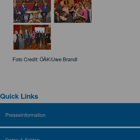
Foto Credit: ÖÄK/Uwe Brandl
Quick Links
Presseinformation
Daten & Fakten