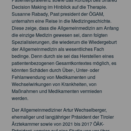
Decision Making im Hinblick auf die Therapie.
Susanne Rabady, Past president der ÖGAM,
unternahm eine Reise in die Medizingeschichte.
Diese zeige, dass die Allgemeinmedizin am Anfang
die einzige Medizin gewesen sei, dann folgten
Spezialisierungen, die wiederum die Wiedergeburt
der Allgemeinmedizin als wesentliches Fach
bedinge. Denn durch sie sei das Herstellen eines
patientenbezogenen Gesamtkontextes möglich, es
könnten Schäden durch Über-, Unter- oder
Fehlanwendung von Medikamenten und
Wechselwirkungen von Krankheiten, von
Maßnahmen und Medikamenten vermieden
werden.
Der Allgemeinmediziner Artur Wechselberger,
ehemaliger und langjähriger Präsident der Tiroler
Ärztekammer sowie von 2021 bis 2017 ÖÄK-
Präsident, verwies auf eine Studie von vor über