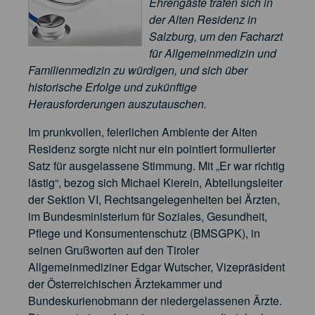
Ehrengäste trafen sich in
der Alten Residenz in
Salzburg, um den Facharzt
für Allgemeinmedizin und
Familienmedizin zu würdigen, und sich über
historische Erfolge und zukünftige
Herausforderungen auszutauschen.
Im prunkvollen, feierlichen Ambiente der Alten
Residenz sorgte nicht nur ein pointiert formulierter
Satz für ausgelassene Stimmung. Mit „Er war richtig
lästig“, bezog sich Michael Kierein, Abteilungsleiter
der Sektion VI, Rechtsangelegenheiten bei Ärzten,
im Bundesministerium für Soziales, Gesundheit,
Pflege und Konsumentenschutz (BMSGPK), in
seinen Grußworten auf den Tiroler
Allgemeinmediziner Edgar Wutscher, Vizepräsident
der Österreichischen Ärztekammer und
Bundeskurienobmann der niedergelassenen Ärzte.