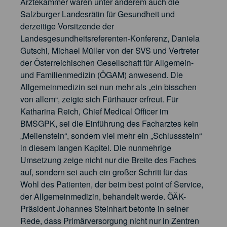
Ärztekammer waren unter anderem auch die
Salzburger Landesrätin für Gesundheit und
derzeitige Vorsitzende der
Landesgesundheitsreferenten-Konferenz, Daniela
Gutschi, Michael Müller von der SVS und Vertreter
der Österreichischen Gesellschaft für Allgemein-
und Familienmedizin (ÖGAM) anwesend. Die
Allgemeinmedizin sei nun mehr als „ein bisschen
von allem“, zeigte sich Fürthauer erfreut. Für
Katharina Reich, Chief Medical Officer im
BMSGPK, sei die Einführung des Facharztes kein
„Meilenstein“, sondern viel mehr ein „Schlussstein“
in diesem langen Kapitel. Die nunmehrige
Umsetzung zeige nicht nur die Breite des Faches
auf, sondern sei auch ein großer Schritt für das
Wohl des Patienten, der beim best point of Service,
der Allgemeinmedizin, behandelt werde. ÖÄK-
Präsident Johannes Steinhart betonte in seiner
Rede, dass Primärversorgung nicht nur in Zentren