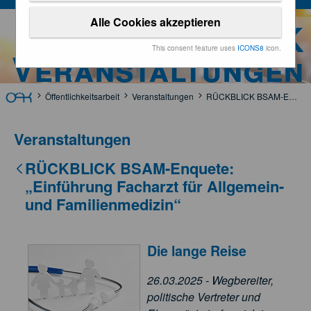
Alle Cookies akzeptieren
ÖÄK
This consent feature uses
ICONS8
icon.
Veranstaltungen
Öffentlichkeitsarbeit
Veranstaltungen
RÜCKBLICK BSAM-Enquete: „Einführung Facharzt für Allgemein- und Familienmedizin“
Veranstaltungen
RÜCKBLICK BSAM-Enquete:
„Einführung Facharzt für Allgemein-
und Familienmedizin“
Die lange Reise
26.03.2025 - Wegbereiter,
politische Vertreter und