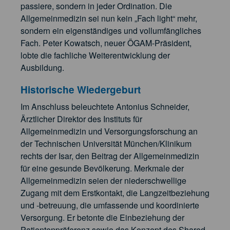
passiere, sondern in jeder Ordination. Die
Allgemeinmedizin sei nun kein „Fach light“ mehr,
sondern ein eigenständiges und vollumfängliches
Fach. Peter Kowatsch, neuer ÖGAM-Präsident,
lobte die fachliche Weiterentwicklung der
Ausbildung.
Historische Wiedergeburt
Im Anschluss beleuchtete Antonius Schneider,
Ärztlicher Direktor des Instituts für
Allgemeinmedizin und Versorgungsforschung an
der Technischen Universität München/Klinikum
rechts der Isar, den Beitrag der Allgemeinmedizin
für eine gesunde Bevölkerung. Merkmale der
Allgemeinmedizin seien der niederschwellige
Zugang mit dem Erstkontakt, die Langzeitbeziehung
und -betreuung, die umfassende und koordinierte
Versorgung. Er betonte die Einbeziehung der
Patientenpräferenz sowie das Konzept des Shared