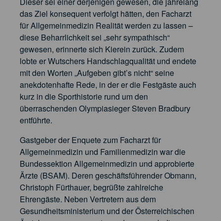
Dieser sei einer derjenigen gewesen, die jahrelang
das Ziel konsequent verfolgt hätten, den Facharzt
für Allgemeinmedizin Realität werden zu lassen –
diese Beharrlichkeit sei „sehr sympathisch“
gewesen, erinnerte sich Kierein zurück. Zudem
lobte er Wutschers Handschlagqualität und endete
mit den Worten „Aufgeben gibt’s nicht“ seine
anekdotenhafte Rede, in der er die Festgäste auch
kurz in die Sporthistorie rund um den
überraschenden Olympiasieger Steven Bradbury
entführte.
Gastgeber der Enquete zum Facharzt für
Allgemeinmedizin und Familienmedizin war die
Bundessektion Allgemeinmedizin und approbierte
Ärzte (BSAM). Deren geschäftsführender Obmann,
Christoph Fürthauer, begrüßte zahlreiche
Ehrengäste. Neben Vertretern aus dem
Gesundheitsministerium und der Österreichischen