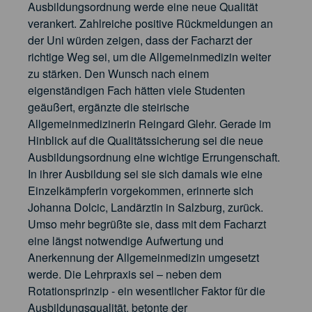
Ausbildungsordnung werde eine neue Qualität
verankert. Zahlreiche positive Rückmeldungen an
der Uni würden zeigen, dass der Facharzt der
richtige Weg sei, um die Allgemeinmedizin weiter
zu stärken. Den Wunsch nach einem
eigenständigen Fach hätten viele Studenten
geäußert, ergänzte die steirische
Allgemeinmedizinerin Reingard Glehr. Gerade im
Hinblick auf die Qualitätssicherung sei die neue
Ausbildungsordnung eine wichtige Errungenschaft.
In ihrer Ausbildung sei sie sich damals wie eine
Einzelkämpferin vorgekommen, erinnerte sich
Johanna Dolcic, Landärztin in Salzburg, zurück.
Umso mehr begrüßte sie, dass mit dem Facharzt
eine längst notwendige Aufwertung und
Anerkennung der Allgemeinmedizin umgesetzt
werde. Die Lehrpraxis sei – neben dem
Rotationsprinzip - ein wesentlicher Faktor für die
Ausbildungsqualität, betonte der