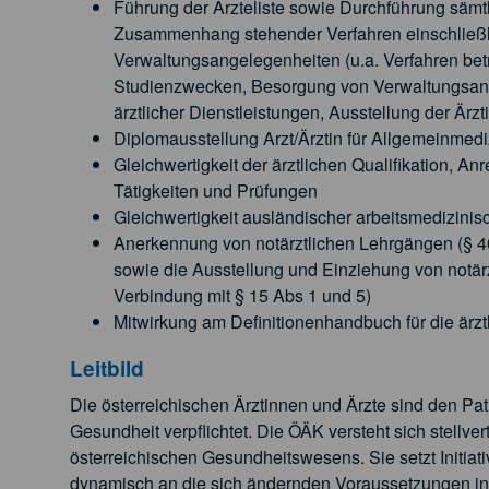
Führung der Ärzteliste sowie Durchführung sämtl
Zusammenhang stehender Verfahren einschließl
Verwaltungsangelegenheiten (u.a. Verfahren betr
Studienzwecken, Besorgung von Verwaltungsan
ärztlicher Dienstleistungen, Ausstellung der Ärz
Diplomausstellung Arzt/Ärztin für Allgemeinmedi
Gleichwertigkeit der ärztlichen Qualifikation, A
Tätigkeiten und Prüfungen
Gleichwertigkeit ausländischer arbeitsmedizini
Anerkennung von notärztlichen Lehrgängen (§ 4
sowie die Ausstellung und Einziehung von notärz
Verbindung mit § 15 Abs 1 und 5)
Mitwirkung am Definitionenhandbuch für die ärzt
Leitbild
Die österreichischen Ärztinnen und Ärzte sind den Pa
Gesundheit verpflichtet. Die ÖÄK versteht sich stellver
österreichischen Gesundheitswesens. Sie setzt Initia
dynamisch an die sich ändernden Voraussetzungen in