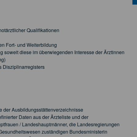
otärztlicher Qualifikationen
en Fort- und Weiterbildung
ng soweit diese im überwiegenden Interesse der Ärztinnen
ng)
Disziplinarregisters
e der Ausbildungsstättenverzeichnisse
finierter Daten aus der Ärzteliste und der
uptfrauen / Landeshauptmänner, die Landesregierungen
 Gesundheitswesen zuständigen Bundesministerin