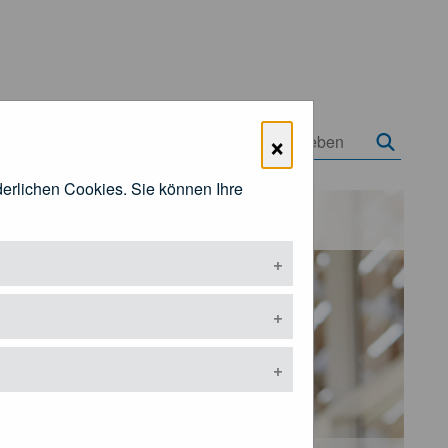
×
rderlichen Cookies. Sie können Ihre
Öffentlichkeitsarbeit
ermenü öffnen
Untermenü öffnen