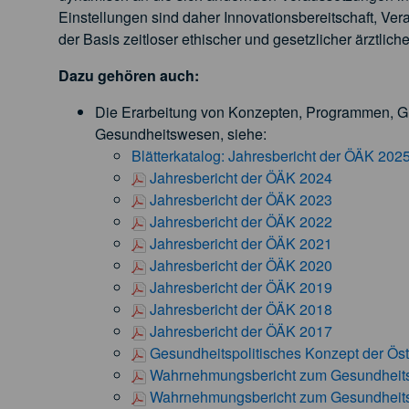
Einstellungen sind daher Innovationsbereitschaft, Ve
der Basis zeitloser ethischer und gesetzlicher ärztlich
Dazu gehören auch:
Die Erarbeitung von Konzepten, Programmen, G
Gesundheitswesen, siehe:
Blätterkatalog: Jahresbericht der ÖÄK 202
Jahresbericht der ÖÄK 2024
Jahresbericht der ÖÄK 2023
Jahresbericht der ÖÄK 2022
Jahresbericht der ÖÄK 2021
Jahresbericht der ÖÄK 2020
Jahresbericht der ÖÄK 2019
Jahresbericht der ÖÄK 2018
Jahresbericht der ÖÄK 2017
Gesundheitspolitisches Konzept der Ös
Wahrnehmungsbericht zum Gesundheits
Wahrnehmungsbericht zum Gesundheits