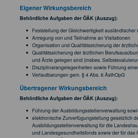
Eigener Wirkungsbereich
Behördliche Aufgaben der ÖÄK (Auszug):
Feststellung der Gleichwertigkeit ausländischer n
Anregung von und Teilnahme an Visitationen
Organisation und Qualitätssicherung der ärztlich
Qualitätssicherung der ärztlichen Berufsausübu
und Ärzte gelegen sind (insbes. Selbstevaluieru
Disziplinarangelegenheiten sowie Führung eines 
Verlautbarungen gem. § 4 Abs. 6 ÄsthOpG
Übertragener Wirkungsbereich
Behördliche Aufgaben der ÖÄK (Auszug):
Führung der Ausbildungsstellenverwaltung sowi
elektronische Zurverfügungstellung gesetzlich de
Ausbildungsstellenverwaltung für die Landesha
und Landesgesundheitsfonds sowie der für das