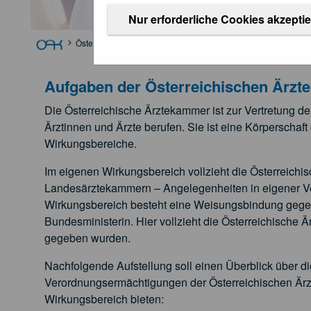
Nur erforderliche Cookies akzepti
Österreichische Ärztekammer
Aufgaben
Aufgaben der Österreichischen Ärz
Die Österreichische Ärztekammer ist zur Vertretung de
Ärztinnen und Ärzte berufen. Sie ist eine Körperschaft
Wirkungsbereiche.
Im eigenen Wirkungsbereich vollzieht die Österreichi
Landesärztekammern – Angelegenheiten in eigener Ve
Wirkungsbereich besteht eine Weisungsbindung gegen
Bundesministerin. Hier vollzieht die Österreichische
gegeben wurden.
Nachfolgende Aufstellung soll einen Überblick über 
Verordnungsermächtigungen der Österreichischen Är
Wirkungsbereich bieten: