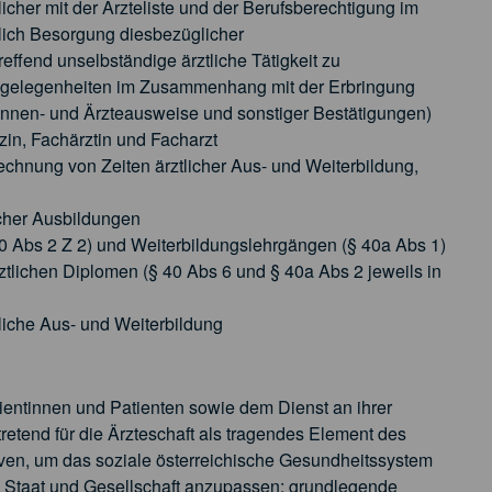
icher mit der Ärzteliste und der Berufsberechtigung im
ich Besorgung diesbezüglicher
effend unselbständige ärztliche Tätigkeit zu
gelegenheiten im Zusammenhang mit der Erbringung
tinnen- und Ärzteausweise und sonstiger Bestätigungen)​​
zin, Fachärztin und Facharzt
nrechnung von Zeiten ärztlicher Aus- und Weiterbildung,
scher Ausbildungen
0 Abs 2 Z 2) und Weiterbildungslehrgängen (§ 40a Abs 1)
tlichen Diplomen (§ 40 Abs 6 und § 40a Abs 2 jeweils in
liche Aus- und Weiterbildung
tientinnen und Patienten sowie dem Dienst an ihrer
tretend für die Ärzteschaft als tragendes Element des
tiven, um das soziale österreichische Gesundheitssystem
 Staat und Gesellschaft anzupassen; grundlegende