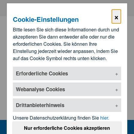
Zum Hauptinhalt springen
×
Cookie-Einstellungen
Bitte lesen Sie sich diese Informationen durch und
akzeptieren Sie dann entweder alle oder nur die
erforderlichen Cookies. Sie können Ihre
Einstellung jederzeit wieder anpassen, indem Sie
auf das Cookie Symbol rechts unten klicken.
Erforderliche Cookies
Zu den
Landesärztekammern
Untermenü öffnen
Webanalyse Cookies
Drittanbieterhinweis
Unsere Datenschutzerklärung finden Sie
hier.
Kontakt
Nur erforderliche Cookies akzeptieren
MENU