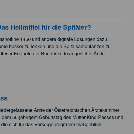
Heilmittel für die Spitäler?
tshotline 1450 und andere digitale Lösungen dazu
röme besser zu lenken und die Spitalsambulanzen zu
dieser Enquete der Bundeskurie angestellte Ärzte.
ass
iedergelassene Ärzte der Österreichischen Ärztekammer
e dem 50-jährigem Geburtstag des Mutter-Kind-Passes und
, die sich für das Vorsorgeprogramm maßgeblich