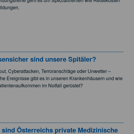
tbildungsreihe geht es um Spezialthemen wie Reisekosten
bildungen.
nsicher sind unsere Spitäler?
ut, Cyberattacken, Terroranschläge oder Unwetter –
che Ereignisse gibt es in unseren Krankenhäusern und wie
 Patientenaufkommen im Notfall gerüstet?
nd Österreichs private Medizinische