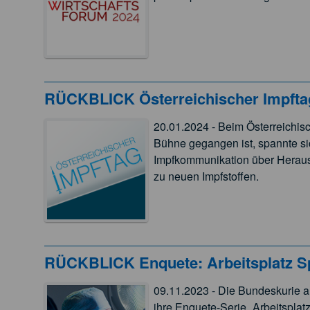
RÜCKBLICK Österreichischer Impfta
20.01.2024 - Beim Österreichisc
Bühne gegangen ist, spannte si
Impfkommunikation über Herausf
zu neuen Impfstoffen.
RÜCKBLICK Enquete: Arbeitsplatz Spi
09.11.2023 - Die Bundeskurie a
ihre Enquete-Serie „Arbeitsplatz