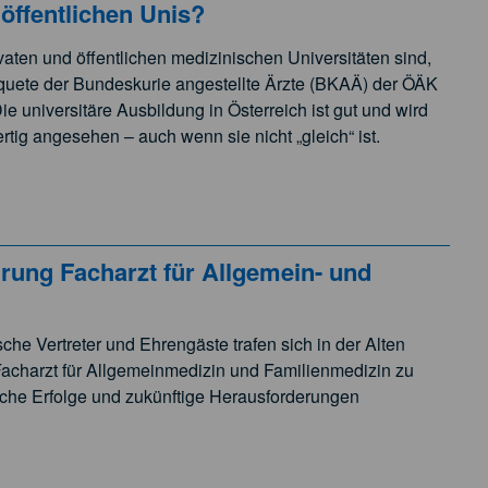
 öffentlichen Unis?
vaten und öffentlichen medizinischen Universitäten sind,
quete der Bundeskurie angestellte Ärzte (BKAÄ) der ÖÄK
Die universitäre Ausbildung in Österreich ist gut und wird
ertig angesehen – auch wenn sie nicht „gleich“ ist.
ng Facharzt für Allgemein- und
sche Vertreter und Ehrengäste trafen sich in der Alten
acharzt für Allgemeinmedizin und Familienmedizin zu
ische Erfolge und zukünftige Herausforderungen