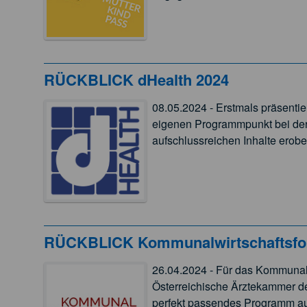
RÜCKBLICK dHealth 2024
08.05.2024 - Erstmals präsentie
eigenen Programmpunkt bei der
aufschlussreichen Inhalte erob
RÜCKBLICK Kommunalwirtschaftsfo
26.04.2024 - Für das Kommunalw
Österreichische Ärztekammer d
perfekt passendes Programm au