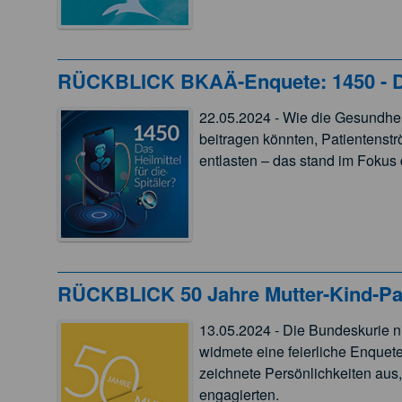
RÜCKBLICK BKAÄ-Enquete: 1450 - Das 
22.05.2024 - Wie die Gesundhei
beitragen könnten, Patientenst
entlasten – das stand im Fokus 
RÜCKBLICK 50 Jahre Mutter-Kind-P
13.05.2024 - Die Bundeskurie n
widmete eine feierliche Enquet
zeichnete Persönlichkeiten aus
engagierten.