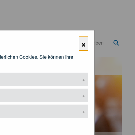
×
rderlichen Cookies. Sie können Ihre
Öffentlichkeitsarbeit
ermenü öffnen
Untermenü öffnen