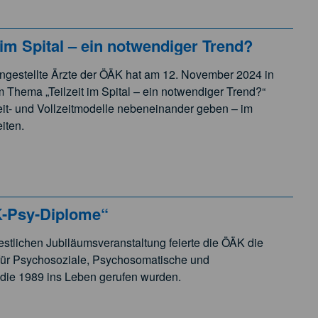
 im Spital – ein notwendiger Trend?
ngestellte Ärzte der ÖÄK hat am 12. November 2024 in
 Thema „Teilzeit im Spital – ein notwendiger Trend?“
lzeit- und Vollzeitmodelle nebeneinander geben – im
iten.
-Psy-Diplome“
stlichen Jubiläumsveranstaltung feierte die ÖÄK die
 für Psychosoziale, Psychosomatische und
die 1989 ins Leben gerufen wurden.