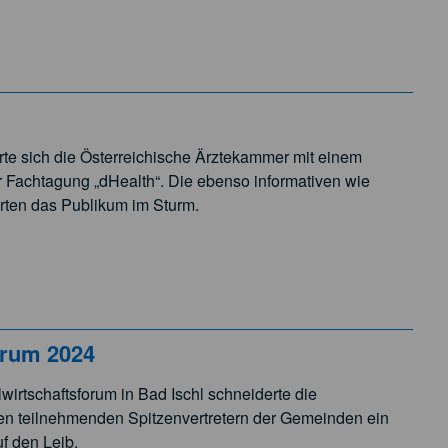
rte sich die Österreichische Ärztekammer mit einem
 Fachtagung „dHealth“. Die ebenso informativen wie
erten das Publikum im Sturm.
rum 2024
irtschaftsforum in Bad Ischl schneiderte die
en teilnehmenden Spitzenvertretern der Gemeinden ein
f den Leib.