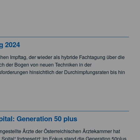
g 2024
hen Impftag, der wieder als hybride Fachtagung über die
ch der Bogen von neuen Techniken in der
orderungen hinsichtlich der Durchimpfungsraten bis hin
tal: Generation 50 plus
ngestellte Ärzte der Österreichischen Ärztekammer hat
 Spital“ fortgesetzt: Im Fokus stand die Generation 50plus