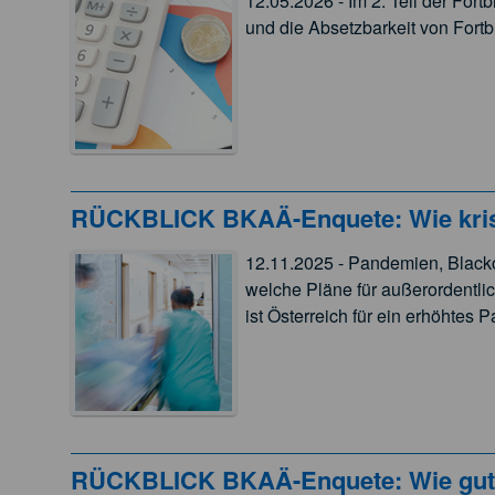
12.05.2026 - Im 2. Teil der For
und die Absetzbarkeit von Fort
RÜCKBLICK BKAÄ-Enquete: Wie krise
12.11.2025 - Pandemien, Blacko
welche Pläne für außerordentli
ist Österreich für ein erhöhtes
RÜCKBLICK BKAÄ-Enquete: Wie gut si