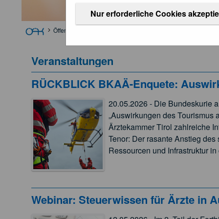
Nur erforderliche Cookies akzepti
Öffentlichkeitsarbeit
Veranstaltungen
Veranstaltungen
RÜCKBLICK BKAÄ-Enquete: Auswirkun
20.05.2026 - Die Bundeskurie a
„Auswirkungen des Tourismus auf
Ärztekammer Tirol zahlreiche I
Tenor: Der rasante Anstieg de
Ressourcen und Infrastruktur i
Webinar: Steuerwissen für Ärzte in Au