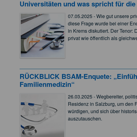
Universitäten und was spricht für die
07.05.2025 - Wie gut unsere pri
diese Frage wurde bei einer En
in Krems diskutiert. Der Tenor: 
privat wie öffentlich als gleichw
RÜCKBLICK BSAM-Enquete: „Einführu
Familienmedizin“
26.03.2025 - Wegbereiter, politi
Residenz in Salzburg, um den F
würdigen, und sich über histor
auszutauschen.