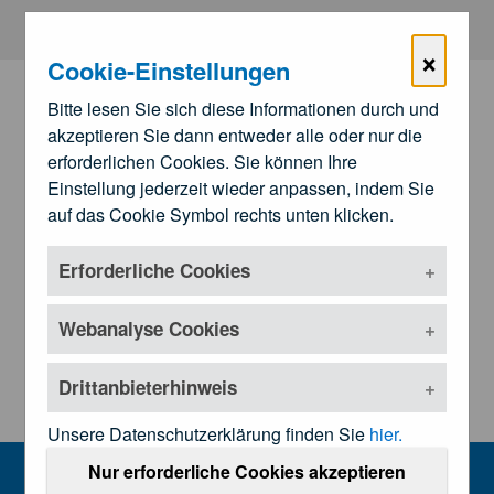
Zum Hauptinhalt springen
×
Cookie-Einstellungen
Bitte lesen Sie sich diese Informationen durch und
akzeptieren Sie dann entweder alle oder nur die
erforderlichen Cookies. Sie können Ihre
Einstellung jederzeit wieder anpassen, indem Sie
auf das Cookie Symbol rechts unten klicken.
Erforderliche Cookies
Zu den
Landesärztekammern
Untermenü öffnen
Webanalyse Cookies
Drittanbieterhinweis
Unsere Datenschutzerklärung finden Sie
hier.
Patientenschlichtungsstelle
Nur erforderliche Cookies akzeptieren
MENU