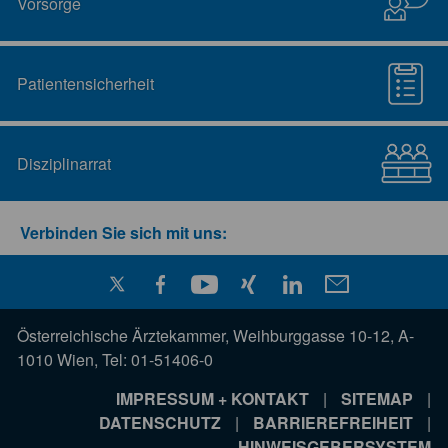
Vorsorge
Patientensicherheit
Disziplinarrat
Verbinden Sie sich mit uns:
Österreichische Ärztekammer, Weihburggasse 10-12, A-
1010 Wien, Tel: 01-51406-0
IMPRESSUM + KONTAKT
|
SITEMAP
|
DATENSCHUTZ
|
BARRIEREFREIHEIT
|
HINWEISGEBERSYSTEM