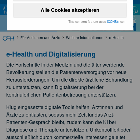
Alle Cookies akzeptieren
e-Health
This consent feature uses
ICONS8
icon.
Für Ärztinnen und Ärzte
Weitere Informationen
e-Health
e-Health und Digitalisierung
Die Fortschritte in der Medizin und die älter werdende
Bevölkerung stellen die Patientenversorgung vor neue
Herausforderungen. Um die direkte ärztliche Behandlung
zu unterstützen, kann Digitalisierung bei der
kontinuierlichen Patientenbetreuung unterstützen.
Klug eingesetzte digitale Tools helfen, Ärztinnen und
Ärzte zu entlasten, sodass mehr Zeit für das Arzt-
Patienten-Gespräch bleibt, zudem kann die KI bei
Diagnose und Therapie unterstützen. Unkontrolliert oder
ausschließlich durch kommerzielle Interessen geleitet