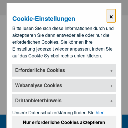
Zum Hauptinhalt springen
×
Cookie-Einstellungen
Bitte lesen Sie sich diese Informationen durch und
akzeptieren Sie dann entweder alle oder nur die
erforderlichen Cookies. Sie können Ihre
Einstellung jederzeit wieder anpassen, indem Sie
auf das Cookie Symbol rechts unten klicken.
Erforderliche Cookies
Zu den
Landesärztekammern
Untermenü öffnen
Webanalyse Cookies
Drittanbieterhinweis
Unsere Datenschutzerklärung finden Sie
hier.
e-Health
Nur erforderliche Cookies akzeptieren
MENU