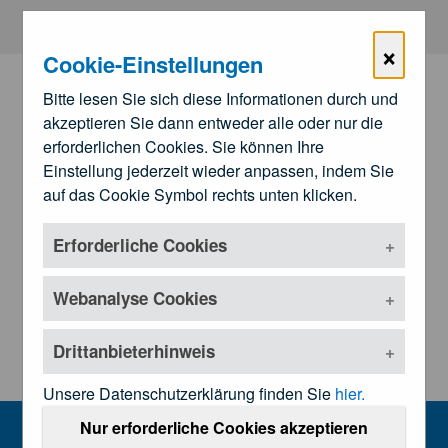
Zum Hauptinhalt springen
×
Cookie-Einstellungen
Bitte lesen Sie sich diese Informationen durch und
akzeptieren Sie dann entweder alle oder nur die
erforderlichen Cookies. Sie können Ihre
Einstellung jederzeit wieder anpassen, indem Sie
auf das Cookie Symbol rechts unten klicken.
Erforderliche Cookies
Zu den
Landesärztekammern
Untermenü öffnen
Webanalyse Cookies
Drittanbieterhinweis
Unsere Datenschutzerklärung finden Sie
hier.
Presseinformationen
Nur erforderliche Cookies akzeptieren
MENU