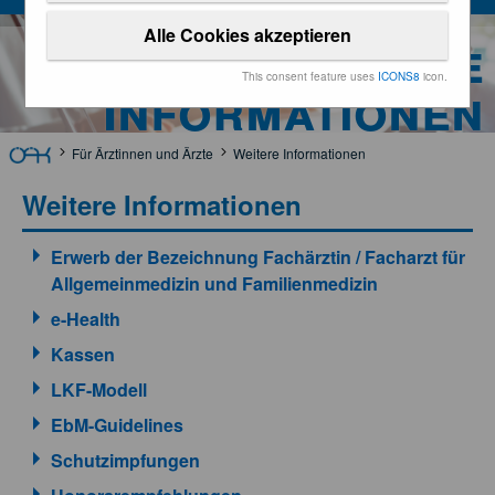
Alle Cookies akzeptieren
Weitere
This consent feature uses
ICONS8
icon.
Informationen
Für Ärztinnen und Ärzte
Weitere Informationen
Weitere Informationen
Erwerb der Bezeichnung Fachärztin / Facharzt für
Allgemeinmedizin und Familienmedizin
e-Health
Kassen
LKF-Modell
EbM-Guidelines
Schutzimpfungen