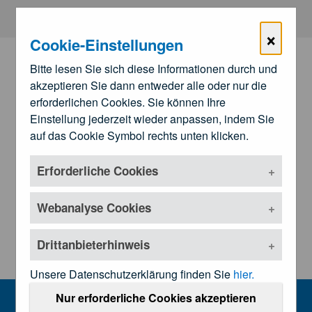
Zum Hauptinhalt springen
×
Cookie-Einstellungen
Bitte lesen Sie sich diese Informationen durch und
akzeptieren Sie dann entweder alle oder nur die
erforderlichen Cookies. Sie können Ihre
Einstellung jederzeit wieder anpassen, indem Sie
auf das Cookie Symbol rechts unten klicken.
Erforderliche Cookies
Zu den
Landesärztekammern
Untermenü öffnen
Webanalyse Cookies
Drittanbieterhinweis
Unsere Datenschutzerklärung finden Sie
hier.
Weitere Informationen
Nur erforderliche Cookies akzeptieren
MENU