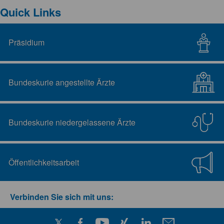
Quick Links
Präsidium
Bundeskurie angestellte Ärzte
Bundeskurie niedergelassene Ärzte
Öffentlichkeitsarbeit
Verbinden Sie sich mit uns: