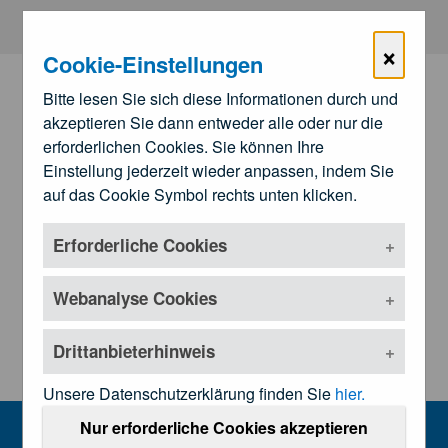
Zum Hauptinhalt springen
×
Cookie-Einstellungen
Bitte lesen Sie sich diese Informationen durch und
akzeptieren Sie dann entweder alle oder nur die
erforderlichen Cookies. Sie können Ihre
Einstellung jederzeit wieder anpassen, indem Sie
auf das Cookie Symbol rechts unten klicken.
Erforderliche Cookies
Zu den
Landesärztekammern
Untermenü öffnen
Webanalyse Cookies
Drittanbieterhinweis
Unsere Datenschutzerklärung finden Sie
hier.
Funktionäre und Gremien
Nur erforderliche Cookies akzeptieren
MENU