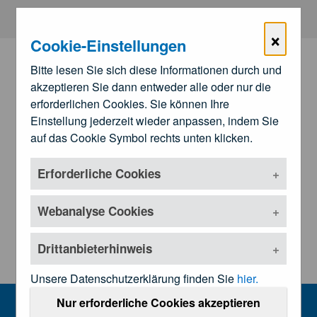
Zum Hauptinhalt springen
×
Cookie-Einstellungen
Bitte lesen Sie sich diese Informationen durch und
akzeptieren Sie dann entweder alle oder nur die
erforderlichen Cookies. Sie können Ihre
Einstellung jederzeit wieder anpassen, indem Sie
auf das Cookie Symbol rechts unten klicken.
Erforderliche Cookies
Zu den
Landesärztekammern
Untermenü öffnen
Webanalyse Cookies
Drittanbieterhinweis
Unsere Datenschutzerklärung finden Sie
hier.
Facharzt 2006
Nur erforderliche Cookies akzeptieren
MENU