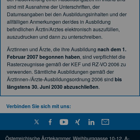
sind mit Ausnahme der Unterschriften, der
Datumsangaben bei den Ausbildungsinhalten und der
allfälligen Anmerkungen der/des in Ausbildung
befindlichen Ärztin/Arztes elektronisch auszufüllen,
auszudrucken und dann zu unterschreiben.
Ärztinnen und Ärzte, die ihre Ausbildung
nach dem 1.
Februar 2007 begonnen haben
, sind verpflichtet die
Rasterzeugnisse gemäß der KEF und RZ-VO 2006 zu
verwenden. Sämtliche Ausbildungen gemäß der
Ärztinnen-/Ärzte-Ausbildungsordnung 2006 sind
bis
längstens 30. Juni 2030 abzuschließen
.
Verbinden Sie sich mit uns:
Österreichische Ärztekammer, Weihburggasse 10-12, A-