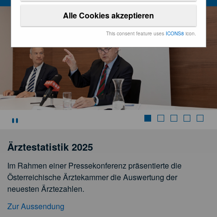
Alle Cookies akzeptieren
This consent feature uses
ICONS8
icon.
Stoppen
Ärztestatistik 2025
Im Rahmen einer Pressekonferenz präsentierte die
Österreichische Ärztekammer die Auswertung der
neuesten Ärztezahlen.
Zur Aussendung