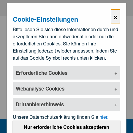
Zum Hauptinhalt springen
×
Cookie-Einstellungen
Bitte lesen Sie sich diese Informationen durch und
akzeptieren Sie dann entweder alle oder nur die
erforderlichen Cookies. Sie können Ihre
Einstellung jederzeit wieder anpassen, indem Sie
auf das Cookie Symbol rechts unten klicken.
Erforderliche Cookies
Zu den
Landesärztekammern
Untermenü öffnen
Webanalyse Cookies
Drittanbieterhinweis
Unsere Datenschutzerklärung finden Sie
hier.
Home
Nur erforderliche Cookies akzeptieren
MENU