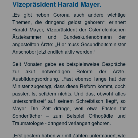
Vizepräsident Harald Mayer.
„Es gibt neben Corona auch andere wichtige
Themen, die dringend gelöst gehören“, erinnert
Harald Mayer, Vizepräsident der Österreichischen
Ärztekammer und Bundeskurienobmann der
angestellten Ärzte: „Hier muss Gesundheitsminister
Anschober jetzt endlich aktiv werden.“
Seit Monaten gebe es beispielsweise Gespräche
zur akut notwendigen Reform der Ärzte-
Ausbildungsordnung. „Fast ebenso lange hat der
Minister zugesagt, dass diese Reform kommt, doch
passiert ist seitdem nichts. Und das, obwohl alles
unterschriftsreif auf seinem Schreibtisch liegt“, so
Mayer. Die Zeit dränge, weil etwa Fristen für
Sonderfächer – zum Beispiel Orthopädie und
Traumatologie - dringend verlängert gehören.
„Erst gestern haben wir mit Zahlen untermauert, wie