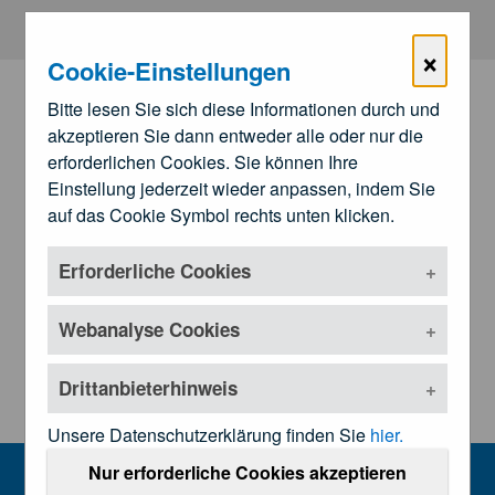
Zum Hauptinhalt springen
×
Cookie-Einstellungen
Bitte lesen Sie sich diese Informationen durch und
akzeptieren Sie dann entweder alle oder nur die
erforderlichen Cookies. Sie können Ihre
Einstellung jederzeit wieder anpassen, indem Sie
auf das Cookie Symbol rechts unten klicken.
Erforderliche Cookies
Zu den
Landesärztekammern
Untermenü öffnen
Webanalyse Cookies
Drittanbieterhinweis
Unsere Datenschutzerklärung finden Sie
hier.
Home
Nur erforderliche Cookies akzeptieren
MENU