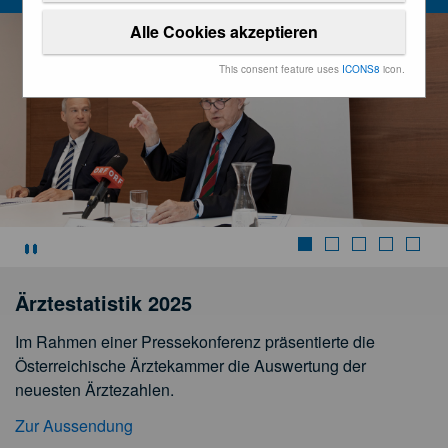
Alle Cookies akzeptieren
This consent feature uses
ICONS8
icon.
Stoppen
Ärztestatistik 2025
Im Rahmen einer Pressekonferenz präsentierte die
Österreichische Ärztekammer die Auswertung der
neuesten Ärztezahlen.
Zur Aussendung