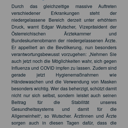
Durch das gleichzeitige massive Auftreten
verschiedener Erkrankungen steht der
niedergelassene Bereich derzeit unter erhöhtem
Druck, warnt Edgar Wutscher, Vizepräsident der
Österreichischen Ärztekammer und
Bundeskurienobmann der niedergelassenen Ärzte.
Er appelliert an die Bevölkerung, nun besonders
verantwortungsbewusst vorzugehen: „Nehmen Sie
auch jetzt noch die Möglichkeiten wahr, sich gegen
Influenza und COVID impfen zu lassen. Zudem sind
gerade jetzt Hygienemaßnahmen wie
Händewaschen und die Verwendung von Masken
besonders wichtig. Wer das beherzigt, schützt damit
nicht nur sich selbst, sondern leistet auch seinen
Beitrag für die Stabilität unseres
Gesundheitssystems und damit für die
Allgemeinheit“, so Wutscher. Ärztinnen und Ärzte
sorgen auch in diesen Tagen dafür, dass die