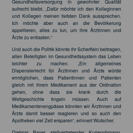
Gesundheitsversorgung in gewohnter Qualität
aufrecht bleibt. „Dafür möchte ich den Kolleginnen
und Kollegen meinen tiefsten Dank aussprechen.
Ich möchte aber auch an die Bevölkerung
appellieren, alles zu tun, um ihre Ärztinnen und
Ärzte zu entlasten.“
Und auch die Politik könnte ihr Scherflein beitragen,
allen Beteiligten im Gesundheitssystem das Leben
leichter zu machen. „Ein allgemeines
Dispensierrecht für Ärztinnen und Ärzte würde
ermöglichen, dass Patientinnen und Patienten
gleich mit ihrem Medikament aus der Ordination
gehen, ohne dass sie krank durch die
Weltgeschichte tingeln müssen. Auch auf
Medikamentenengpässe könnten wir Ärztinnen und
Ärzte damit besser reagieren und so auch den
Apotheken viel Zeit ersparen“, erinnert Wutscher.
Dietmar Bayer, stellvertretender Kurienobmann,