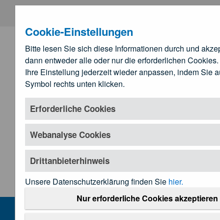
Zum Hauptinhalt springen
Cookie-Einstellungen
Bitte lesen Sie sich diese Informationen durch und akze
dann entweder alle oder nur die erforderlichen Cookies
Ihre Einstellung jederzeit wieder anpassen, indem Sie 
Symbol rechts unten klicken.
Erforderliche Cookies
Zu den
Landesärztekammern
Webanalyse Cookies
Untermenü öffnen
Drittanbieterhinweis
Unsere Datenschutzerklärung finden Sie
hier.
Home
Nur erforderliche Cookies akzeptieren
MENU