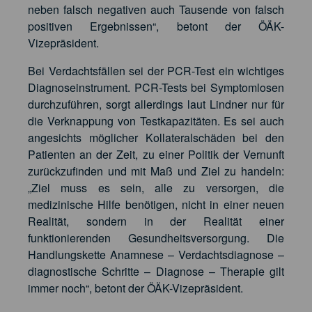
neben falsch negativen auch Tausende von falsch
positiven Ergebnissen“, betont der ÖÄK-
Vizepräsident.
Bei Verdachtsfällen sei der PCR-Test ein wichtiges
Diagnoseinstrument. PCR-Tests bei Symptomlosen
durchzuführen, sorgt allerdings laut Lindner nur für
die Verknappung von Testkapazitäten. Es sei auch
angesichts möglicher Kollateralschäden bei den
Patienten an der Zeit, zu einer Politik der Vernunft
zurückzufinden und mit Maß und Ziel zu handeln:
„Ziel muss es sein, alle zu versorgen, die
medizinische Hilfe benötigen, nicht in einer neuen
Realität, sondern in der Realität einer
funktionierenden Gesundheitsversorgung. Die
Handlungskette Anamnese – Verdachtsdiagnose –
diagnostische Schritte – Diagnose – Therapie gilt
immer noch“, betont der ÖÄK-Vizepräsident.