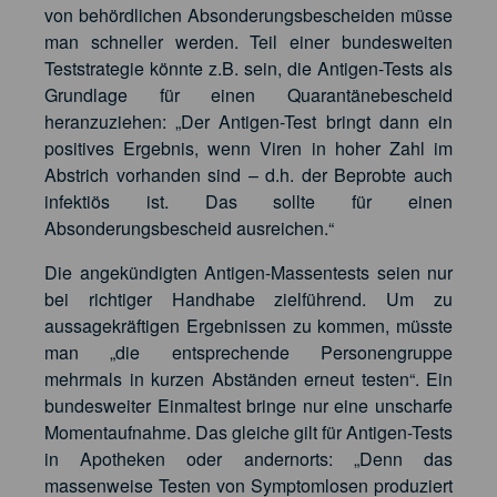
von behördlichen Absonderungsbescheiden müsse
man schneller werden. Teil einer bundesweiten
Teststrategie könnte z.B. sein, die Antigen-Tests als
Grundlage für einen Quarantänebescheid
heranzuziehen: „Der Antigen-Test bringt dann ein
positives Ergebnis, wenn Viren in hoher Zahl im
Abstrich vorhanden sind – d.h. der Beprobte auch
infektiös ist. Das sollte für einen
Absonderungsbescheid ausreichen.“
Die angekündigten Antigen-Massentests seien nur
bei richtiger Handhabe zielführend. Um zu
aussagekräftigen Ergebnissen zu kommen, müsste
man „die entsprechende Personengruppe
mehrmals in kurzen Abständen erneut testen“. Ein
bundesweiter Einmaltest bringe nur eine unscharfe
Momentaufnahme. Das gleiche gilt für Antigen-Tests
in Apotheken oder andernorts: „Denn das
massenweise Testen von Symptomlosen produziert