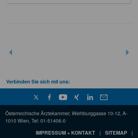
Verbinden Sie sich mit uns:
Österreichische Ärztekammer, Weihburggasse 10-12, A-
1010 Wien, Tel: 01-51406-0
IMPRESSUM + KONTAKT
|
SITEMAP
|