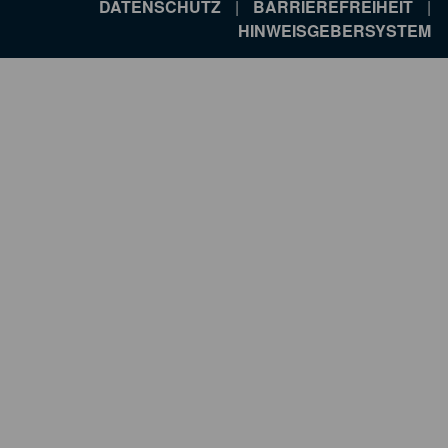
DATENSCHUTZ
|
BARRIEREFREIHEIT
|
HINWEISGEBERSYSTEM