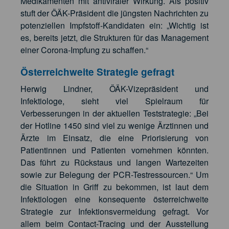
Medikamenten mit antiviraler Wirkung. Als positiv
stuft der ÖÄK-Präsident die jüngsten Nachrichten zu
potenziellen Impfstoff-Kandidaten ein: „Wichtig ist
es, bereits jetzt, die Strukturen für das Management
einer Corona-Impfung zu schaffen.“
Österreichweite Strategie gefragt
Herwig Lindner, ÖÄK-Vizepräsident und
Infektiologe, sieht viel Spielraum für
Verbesserungen in der aktuellen Teststrategie: „Bei
der Hotline 1450 sind viel zu wenige Ärztinnen und
Ärzte im Einsatz, die eine Priorisierung von
Patientinnen und Patienten vornehmen könnten.
Das führt zu Rückstaus und langen Wartezeiten
sowie zur Belegung der PCR-Testressourcen.“ Um
die Situation in Griff zu bekommen, ist laut dem
Infektiologen eine konsequente österreichweite
Strategie zur Infektionsvermeidung gefragt. Vor
allem beim Contact-Tracing und der Ausstellung