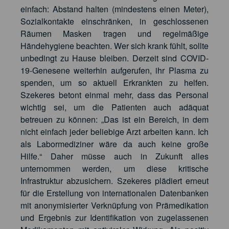
einfach: Abstand halten (mindestens einen Meter),
Sozialkontakte einschränken, in geschlossenen
Räumen Masken tragen und regelmäßige
Händehygiene beachten. Wer sich krank fühlt, sollte
unbedingt zu Hause bleiben. Derzeit sind COVID-
19-Genesene weiterhin aufgerufen, ihr Plasma zu
spenden, um so aktuell Erkrankten zu helfen.
Szekeres betont einmal mehr, dass das Personal
wichtig sei, um die Patienten auch adäquat
betreuen zu können: „Das ist ein Bereich, in dem
nicht einfach jeder beliebige Arzt arbeiten kann. Ich
als Labormediziner wäre da auch keine große
Hilfe.“ Daher müsse auch in Zukunft alles
unternommen werden, um diese kritische
Infrastruktur abzusichern. Szekeres plädiert erneut
für die Erstellung von internationalen Datenbanken
mit anonymisierter Verknüpfung von Prämedikation
und Ergebnis zur Identifikation von zugelassenen