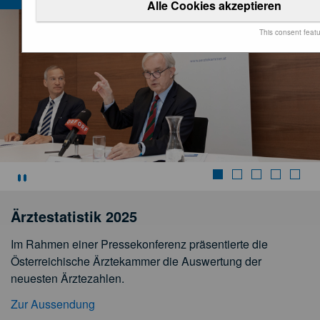
Alle Cookies akzeptieren
This consent feat
Stoppen
Ärztestatistik 2025
Im Rahmen einer Pressekonferenz präsentierte die
Österreichische Ärztekammer die Auswertung der
neuesten Ärztezahlen.
Zur Aussendung