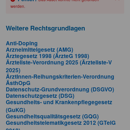
Schli
werden.
Weitere Rechtsgrundlagen
Anti-Doping
Arzneimittelgesetz (AMG)
Ärztegesetz 1998 (ÄrzteG 1998)
Ärzteliste-Verordnung 2025 (Ärzteliste-V
2025)
ÄrztInnen-Reihungskriterien-Verordnung
ÄsthOpG
Datenschutz-Grundverordnung (DSGVO)
Datenschutzgesetz (DSG)
Gesundheits- und Krankenpflegegesetz
(GuKG)
Gesundheitsqualitätsgesetz (GQG)
Gesundheitstelematikgesetz 2012 (GTelG