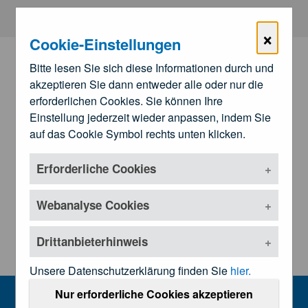
Zum Hauptinhalt springen
×
Cookie-Einstellungen
Bitte lesen Sie sich diese Informationen durch und
akzeptieren Sie dann entweder alle oder nur die
erforderlichen Cookies. Sie können Ihre
Einstellung jederzeit wieder anpassen, indem Sie
auf das Cookie Symbol rechts unten klicken.
Erforderliche Cookies
Zu den
Landesärztekammern
Untermenü öffnen
Webanalyse Cookies
Drittanbieterhinweis
Unsere Datenschutzerklärung finden Sie
hier.
Kundmachungen und Rechtsgrundl
Nur erforderliche Cookies akzeptieren
MENU