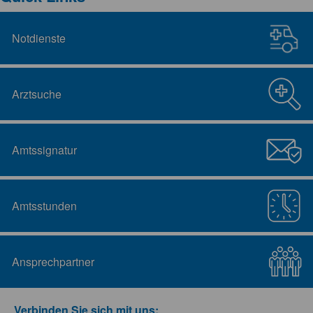
Notdienste
Arztsuche
Amtssignatur
Amtsstunden
Ansprechpartner
Verbinden Sie sich mit uns: