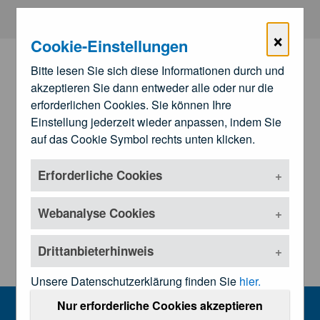
Zum Hauptinhalt springen
×
Cookie-Einstellungen
Bitte lesen Sie sich diese Informationen durch und
akzeptieren Sie dann entweder alle oder nur die
erforderlichen Cookies. Sie können Ihre
Einstellung jederzeit wieder anpassen, indem Sie
auf das Cookie Symbol rechts unten klicken.
Erforderliche Cookies
Zu den
Landesärztekammern
Untermenü öffnen
Webanalyse Cookies
Drittanbieterhinweis
Unsere Datenschutzerklärung finden Sie
hier.
Presseinformationen
Nur erforderliche Cookies akzeptieren
MENU