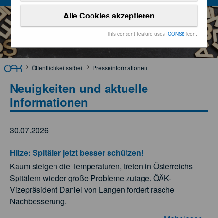
Alle Cookies akzeptieren
This consent feature uses
ICONS8
icon.
Öffentlichkeitsarbeit
Presseinformationen
Neuigkeiten und aktuelle
Informationen
30.07.2026
Hitze: Spitäler jetzt besser schützen!
Kaum steigen die Temperaturen, treten in Österreichs
Spitälern wieder große Probleme zutage. ÖÄK-
Vizepräsident Daniel von Langen fordert rasche
Nachbesserung.