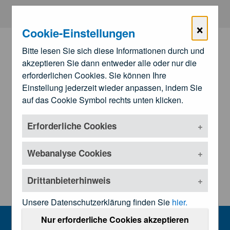
Zum Hauptinhalt springen
×
Cookie-Einstellungen
Bitte lesen Sie sich diese Informationen durch und
akzeptieren Sie dann entweder alle oder nur die
erforderlichen Cookies. Sie können Ihre
Einstellung jederzeit wieder anpassen, indem Sie
auf das Cookie Symbol rechts unten klicken.
Erforderliche Cookies
Zu den
Landesärztekammern
Untermenü öffnen
Webanalyse Cookies
Drittanbieterhinweis
Unsere Datenschutzerklärung finden Sie
hier.
Referate
Nur erforderliche Cookies akzeptieren
MENU