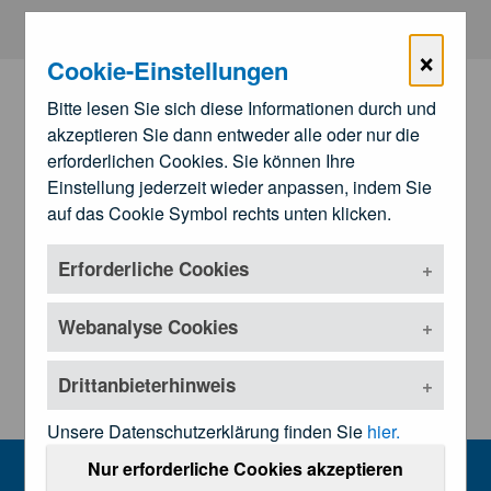
Zum Hauptinhalt springen
×
Cookie-Einstellungen
Bitte lesen Sie sich diese Informationen durch und
akzeptieren Sie dann entweder alle oder nur die
erforderlichen Cookies. Sie können Ihre
Einstellung jederzeit wieder anpassen, indem Sie
auf das Cookie Symbol rechts unten klicken.
Erforderliche Cookies
Zu den
Landesärztekammern
Untermenü öffnen
Webanalyse Cookies
Drittanbieterhinweis
Unsere Datenschutzerklärung finden Sie
hier.
Referate
Nur erforderliche Cookies akzeptieren
MENU