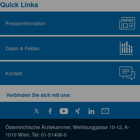
Quick Links
Presseinformation
Daten & Fakten
Kontakt
Verbinden Sie sich mit uns:
Österreichische Ärztekammer, Weihburggasse 10-12, A-
1010 Wien, Tel: 01-51406-0