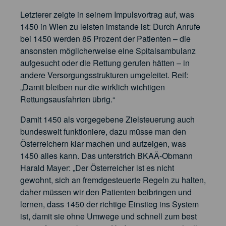
Letzterer zeigte in seinem Impulsvortrag auf, was
1450 in Wien zu leisten imstande ist: Durch Anrufe
bei 1450 werden 85 Prozent der Patienten – die
ansonsten möglicherweise eine Spitalsambulanz
aufgesucht oder die Rettung gerufen hätten – in
andere Versorgungsstrukturen umgeleitet. Reif:
„Damit bleiben nur die wirklich wichtigen
Rettungsausfahrten übrig.“
Damit 1450 als vorgegebene Zielsteuerung auch
bundesweit funktioniere, dazu müsse man den
Österreichern klar machen und aufzeigen, was
1450 alles kann. Das unterstrich BKAÄ-Obmann
Harald Mayer: „Der Österreicher ist es nicht
gewohnt, sich an fremdgesteuerte Regeln zu halten,
daher müssen wir den Patienten beibringen und
lernen, dass 1450 der richtige Einstieg ins System
ist, damit sie ohne Umwege und schnell zum best