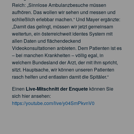
Reich: „Sinnlose Ambulanzbesuche müssen
aufhören. Das wollen wir sehen und messen und
schließlich erlebbar machen.“ Und Mayer ergänzte:
„Damit das gelingt, müssen wir jetzt gemeinsam
weitertun, ein österreichweit identes System mit
allen Daten und flächendeckend
Videokonsultationen anbieten. Dem Patienten ist es
– bei manchen Krankheiten – völlig egal, in
welchem Bundesland der Arzt, der mit ihm spricht,
sitzt. Hauptsache, wir können unseren Patienten
rasch helfen und entlasten damit die Spitäler.“
Einen
Live-Mitschnitt der Enquete
können Sie
sich hier ansehen:
https://youtube.com/live/y04SmPkvnV0