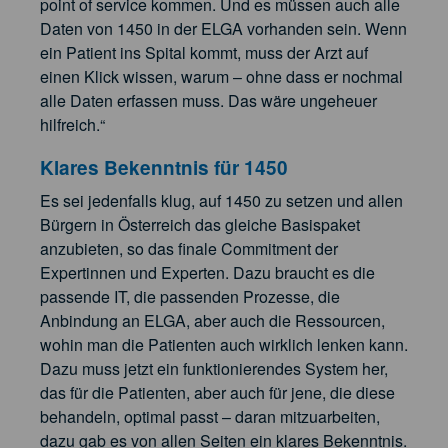
point of service kommen. Und es müssen auch alle
Daten von 1450 in der ELGA vorhanden sein. Wenn
ein Patient ins Spital kommt, muss der Arzt auf
einen Klick wissen, warum – ohne dass er nochmal
alle Daten erfassen muss. Das wäre ungeheuer
hilfreich.“
Klares Bekenntnis für 1450
Es sei jedenfalls klug, auf 1450 zu setzen und allen
Bürgern in Österreich das gleiche Basispaket
anzubieten, so das finale Commitment der
Expertinnen und Experten. Dazu braucht es die
passende IT, die passenden Prozesse, die
Anbindung an ELGA, aber auch die Ressourcen,
wohin man die Patienten auch wirklich lenken kann.
Dazu muss jetzt ein funktionierendes System her,
das für die Patienten, aber auch für jene, die diese
behandeln, optimal passt – daran mitzuarbeiten,
dazu gab es von allen Seiten ein klares Bekenntnis.