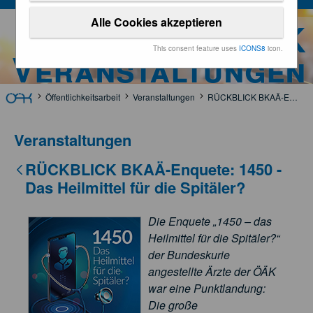
Alle Cookies akzeptieren
ÖÄK
This consent feature uses
ICONS8
icon.
Veranstaltungen
Öffentlichkeitsarbeit
Veranstaltungen
RÜCKBLICK BKAÄ-Enquete: 1450 - Das Heilmittel für die Spitäler?
Veranstaltungen
RÜCKBLICK BKAÄ-Enquete: 1450 -
Das Heilmittel für die Spitäler?
Die Enquete „1450 – das
Heilmittel für die Spitäler?“
der Bundeskurie
angestellte Ärzte der ÖÄK
war eine Punktlandung:
Die große