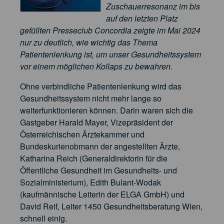
Zuschauerresonanz im bis
auf den letzten Platz
gefüllten Presseclub Concordia zeigte im Mai 2024
nur zu deutlich, wie wichtig das Thema
Patientenlenkung ist, um unser Gesundheitssystem
vor einem möglichen Kollaps zu bewahren.
Ohne verbindliche Patientenlenkung wird das
Gesundheitssystem nicht mehr lange so
weiterfunktionieren können. Darin waren sich die
Gastgeber Harald Mayer, Vizepräsident der
Österreichischen Ärztekammer und
Bundeskurienobmann der angestellten Ärzte,
Katharina Reich (Generaldirektorin für die
Öffentliche Gesundheit im Gesundheits- und
Sozialministerium), Edith Bulant-Wodak
(kaufmännische Leiterin der ELGA GmbH) und
David Reif, Leiter 1450 Gesundheitsberatung Wien,
schnell einig.