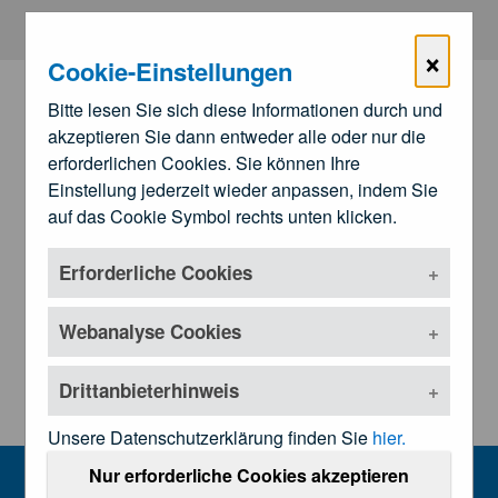
Zum Hauptinhalt springen
×
Cookie-Einstellungen
Bitte lesen Sie sich diese Informationen durch und
akzeptieren Sie dann entweder alle oder nur die
erforderlichen Cookies. Sie können Ihre
Einstellung jederzeit wieder anpassen, indem Sie
auf das Cookie Symbol rechts unten klicken.
Erforderliche Cookies
Zu den
Landesärztekammern
Untermenü öffnen
Webanalyse Cookies
Drittanbieterhinweis
Unsere Datenschutzerklärung finden Sie
hier.
Home
Nur erforderliche Cookies akzeptieren
MENU