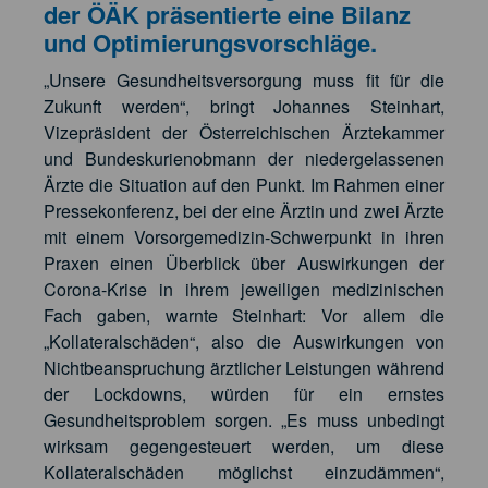
der ÖÄK präsentierte eine Bilanz
und Optimierungsvorschläge.
„Unsere Gesundheitsversorgung muss fit für die
Zukunft werden“, bringt Johannes Steinhart,
Vizepräsident der Österreichischen Ärztekammer
und Bundeskurienobmann der niedergelassenen
Ärzte die Situation auf den Punkt. Im Rahmen einer
Pressekonferenz, bei der eine Ärztin und zwei Ärzte
mit einem Vorsorgemedizin-Schwerpunkt in ihren
Praxen einen Überblick über Auswirkungen der
Corona-Krise in ihrem jeweiligen medizinischen
Fach gaben, warnte Steinhart: Vor allem die
„Kollateralschäden“, also die Auswirkungen von
Nichtbeanspruchung ärztlicher Leistungen während
der Lockdowns, würden für ein ernstes
Gesundheitsproblem sorgen. „Es muss unbedingt
wirksam gegengesteuert werden, um diese
Kollateralschäden möglichst einzudämmen“,