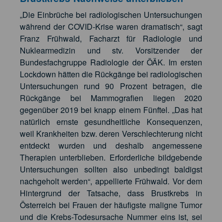
„Die Einbrüche bei radiologischen Untersuchungen
während der COVID-Krise waren dramatisch“, sagt
Franz Frühwald, Facharzt für Radiologie und
Nuklearmedizin und stv. Vorsitzender der
Bundesfachgruppe Radiologie der ÖÄK. Im ersten
Lockdown hätten die Rückgänge bei radiologischen
Untersuchungen rund 90 Prozent betragen, die
Rückgänge bei Mammografien liegen 2020
gegenüber 2019 bei knapp einem Fünftel. „Das hat
natürlich ernste gesundheitliche Konsequenzen,
weil Krankheiten bzw. deren Verschlechterung nicht
entdeckt wurden und deshalb angemessene
Therapien unterblieben. Erforderliche bildgebende
Untersuchungen sollten also unbedingt baldigst
nachgeholt werden“, appellierte Frühwald. Vor dem
Hintergrund der Tatsache, dass Brustkrebs in
Österreich bei Frauen der häufigste maligne Tumor
und die Krebs-Todesursache Nummer eins ist, sei