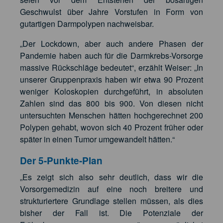
Geschwulst über Jahre Vorstufen in Form von
gutartigen Darmpolypen nachweisbar.
„Der Lockdown, aber auch andere Phasen der
Pandemie haben auch für die Darmkrebs-Vorsorge
massive Rückschläge bedeutet“, erzählt Weiser: „In
unserer Gruppenpraxis haben wir etwa 90 Prozent
weniger Koloskopien durchgeführt, in absoluten
Zahlen sind das 800 bis 900. Von diesen nicht
untersuchten Menschen hätten hochgerechnet 200
Polypen gehabt, wovon sich 40 Prozent früher oder
später in einen Tumor umgewandelt hätten.“
Der 5-Punkte-Plan
„Es zeigt sich also sehr deutlich, dass wir die
Vorsorgemedizin auf eine noch breitere und
strukturiertere Grundlage stellen müssen, als dies
bisher der Fall ist. Die Potenziale der