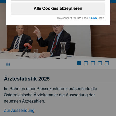
Alle Cookies akzeptieren
This consent feature uses
ICONS8
icon.
Stoppen
Ärztestatistik 2025
Im Rahmen einer Pressekonferenz präsentierte die
Österreichische Ärztekammer die Auswertung der
neuesten Ärztezahlen.
Zur Aussendung