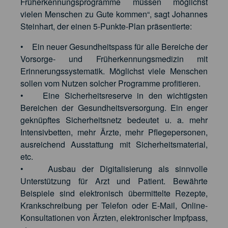
Früherkennungsprogramme müssen möglichst
vielen Menschen zu Gute kommen“, sagt Johannes
Steinhart, der einen 5-Punkte-Plan präsentierte:
• Ein neuer Gesundheitspass für alle Bereiche der
Vorsorge- und Früherkennungsmedizin mit
Erinnerungssystematik. Möglichst viele Menschen
sollen vom Nutzen solcher Programme profitieren.
• Eine Sicherheitsreserve in den wichtigsten
Bereichen der Gesundheitsversorgung. Ein enger
geknüpftes Sicherheitsnetz bedeutet u. a. mehr
Intensivbetten, mehr Ärzte, mehr Pflegepersonen,
ausreichend Ausstattung mit Sicherheitsmaterial,
etc.
• Ausbau der Digitalisierung als sinnvolle
Unterstützung für Arzt und Patient. Bewährte
Beispiele sind elektronisch übermittelte Rezepte,
Krankschreibung per Telefon oder E-Mail, Online-
Konsultationen von Ärzten, elektronischer Impfpass,