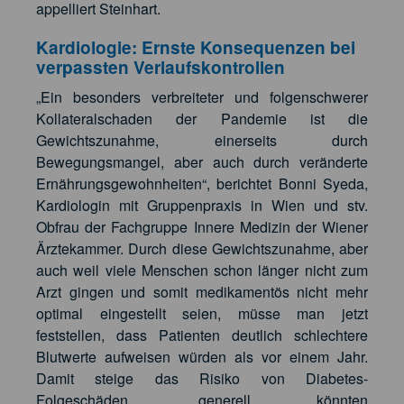
appelliert Steinhart.
Kardiologie: Ernste Konsequenzen bei
verpassten Verlaufskontrollen
„Ein besonders verbreiteter und folgenschwerer
Kollateralschaden der Pandemie ist die
Gewichtszunahme, einerseits durch
Bewegungsmangel, aber auch durch veränderte
Ernährungsgewohnheiten“, berichtet Bonni Syeda,
Kardiologin mit Gruppenpraxis in Wien und stv.
Obfrau der Fachgruppe Innere Medizin der Wiener
Ärztekammer. Durch diese Gewichtszunahme, aber
auch weil viele Menschen schon länger nicht zum
Arzt gingen und somit medikamentös nicht mehr
optimal eingestellt seien, müsse man jetzt
feststellen, dass Patienten deutlich schlechtere
Blutwerte aufweisen würden als vor einem Jahr.
Damit steige das Risiko von Diabetes-
Folgeschäden, generell könnten