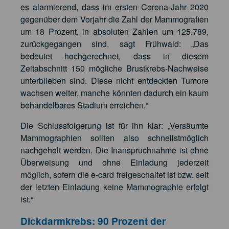
es alarmierend, dass im ersten Corona-Jahr 2020
gegenüber dem Vorjahr die Zahl der Mammografien
um 18 Prozent, in absoluten Zahlen um 125.789,
zurückgegangen sind, sagt Frühwald: „Das
bedeutet hochgerechnet, dass in diesem
Zeitabschnitt 150 mögliche Brustkrebs-Nachweise
unterblieben sind. Diese nicht entdeckten Tumore
wachsen weiter, manche könnten dadurch ein kaum
behandelbares Stadium erreichen.“
Die Schlussfolgerung ist für ihn klar: „Versäumte
Mammographien sollten also schnellstmöglich
nachgeholt werden. Die Inanspruchnahme ist ohne
Überweisung und ohne Einladung jederzeit
möglich, sofern die e-card freigeschaltet ist bzw. seit
der letzten Einladung keine Mammographie erfolgt
ist.“
Dickdarmkrebs: 90 Prozent der