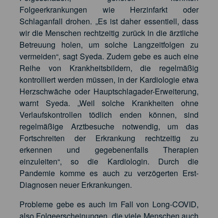
Folgeerkrankungen wie Herzinfarkt oder
Schlaganfall drohen. „Es ist daher essentiell, dass
wir die Menschen rechtzeitig zurück in die ärztliche
Betreuung holen, um solche Langzeitfolgen zu
vermeiden“, sagt Syeda. Zudem gebe es auch eine
Reihe von Krankheitsbildern, die regelmäßig
kontrolliert werden müssen, in der Kardiologie etwa
Herzschwäche oder Hauptschlagader-Erweiterung,
warnt Syeda. „Weil solche Krankheiten ohne
Verlaufskontrollen tödlich enden können, sind
regelmäßige Arztbesuche notwendig, um das
Fortschreiten der Erkrankung rechtzeitig zu
erkennen und gegebenenfalls Therapien
einzuleiten“, so die Kardiologin. Durch die
Pandemie komme es auch zu verzögerten Erst-
Diagnosen neuer Erkrankungen.
Probleme gebe es auch im Fall von Long-COVID,
also Folgeerscheinungen, die viele Menschen auch