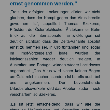
ernst genommen werden.“
„Trotz der erfolgten Lockerungen dürfen wir nicht
glauben, dass der Kampf gegen das Virus bereits
gewonnen ist“, appelliert Thomas Szekeres,
Präsident der Österreichischen Ärztekammer. Beim
Blick auf die internationalen Entwicklungen sei
deutlich sichtbar, dass die Delta-Variante absolut
ernst zu nehmen sei. In Großbritannien und sogar
im Impf-Vorzeigeland Israel würden die
Infektionszahlen wieder deutlich steigen, in
Australien und Portugal würden wieder Lockdowns
angeordnet. „Das Virus wird sicher keinen Bogen
um Österreich machen, sondern ist bereits auch bei
uns angekommen. Der bevorstehende
Urlaubsreiseverkehr wird das Problem zudem noch
verschärfen“, so Szekeres.
„Es ist jetzt entscheidend, dass wir alle die
aktuellen Maßnahmen und Kontrollen sehr ernst