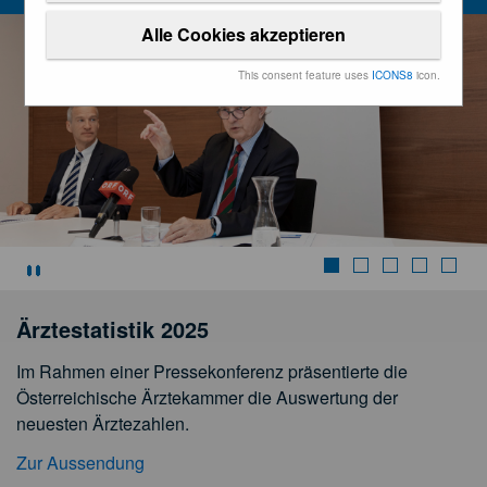
Alle Cookies akzeptieren
This consent feature uses
ICONS8
icon.
Stoppen
Ärztestatistik 2025
Im Rahmen einer Pressekonferenz präsentierte die
Österreichische Ärztekammer die Auswertung der
neuesten Ärztezahlen.
Zur Aussendung