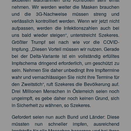
nehmen. Wir werden weiter die Masken brauchen
und die 3G-Nachweise müssen streng und
verlässlich kontrolliert werden. Wenn wir jetzt nicht
aufpassen, werden die Infektionszahlen auch bei
uns bald wieder steigen“, unterstreicht Szekeres.
Größter Trumpf sei nach wie vor die COVID-
Impfung. „Diesen Vorteil müssen wir nutzen. Gerade
bei der Delta-Variante ist ein vollständig erfülltes
Impfschema dringend erforderlich, um geschützt zu
sein. Nehmen Sie daher unbedingt Ihre Impftermine
wahr und vernachlässigen Sie nicht ihre Termine für
den Zweitstich“, ruft Szekeres die Bevölkerung auf.
Drei Millionen Menschen in Österreich seien noch
ungeimpft, es gebe daher noch keinen Grund, sich
in Sicherheit zu wähnen, so Szekeres.
Gefordert seien nun auch Bund und Länder: Diese
müssten nun schneller impfen, ausreichend
Impfstoffe für alle Menschen besorgen und bei ihren