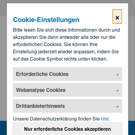
Zum Hauptinhalt springen
×
Cookie-Einstellungen
Bitte lesen Sie sich diese Informationen durch und
akzeptieren Sie dann entweder alle oder nur die
erforderlichen Cookies. Sie können Ihre
Einstellung jederzeit wieder anpassen, indem Sie
auf das Cookie Symbol rechts unten klicken.
Erforderliche Cookies
Zu den
Landesärztekammern
Untermenü öffnen
Webanalyse Cookies
Drittanbieterhinweis
Unsere Datenschutzerklärung finden Sie
hier.
Home
Nur erforderliche Cookies akzeptieren
MENU